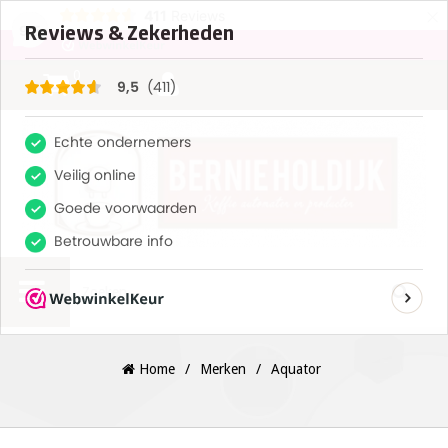
×
411
Reviews
9,5
0
Home
/
Merken
/
Aquator