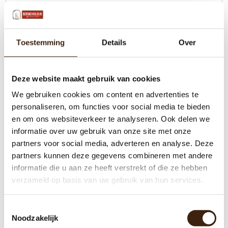
Werkplaats
Aanbieding
Toestemming
Details
Over
Gigantische collectie onderdelen
Deze website maakt gebruik van cookies
3 maanden garantie op gereviseerde machines
Al 18 jaar een begrip
We gebruiken cookies om content en advertenties te
Eigen merk koffie vullingen
personaliseren, om functies voor social media te bieden
en om ons websiteverkeer te analyseren. Ook delen we
informatie over uw gebruik van onze site met onze
partners voor social media, adverteren en analyse. Deze
partners kunnen deze gegevens combineren met andere
informatie die u aan ze heeft verstrekt of die ze hebben
verzameld op basis van uw gebruik van hun services.
Toestemmingsselectie
Noodzakelijk