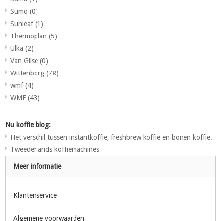
Sumo
(0)
Sunleaf
(1)
Thermoplan
(5)
Ulka
(2)
Van Gilse
(0)
Wittenborg
(78)
wmf
(4)
WMF
(43)
Nu koffie blog:
Het verschil tussen instantkoffie, freshbrew koffie en bonen koffie.
Tweedehands koffiemachines
Meer informatie
Klantenservice
Algemene voorwaarden