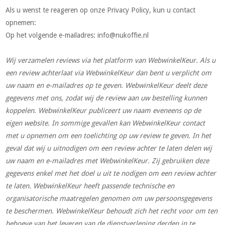
Als u wenst te reageren op onze Privacy Policy, kun u contact
opnemen:
Op het volgende e-mailadres:
info@nukoffie.nl
Wij verzamelen reviews via het platform van WebwinkelKeur. Als u
een review achterlaat via WebwinkelKeur dan bent u verplicht om
uw naam en e-mailadres op te geven. WebwinkelKeur deelt deze
gegevens met ons, zodat wij de review aan uw bestelling kunnen
koppelen. WebwinkelKeur publiceert uw naam eveneens op de
eigen website. In sommige gevallen kan WebwinkelKeur contact
met u opnemen om een toelichting op uw review te geven. In het
geval dat wij u uitnodigen om een review achter te laten delen wij
uw naam en e-mailadres met WebwinkelKeur. Zij gebruiken deze
gegevens enkel met het doel u uit te nodigen om een review achter
te laten. WebwinkelKeur heeft passende technische en
organisatorische maatregelen genomen om uw persoonsgegevens
te beschermen. WebwinkelKeur behoudt zich het recht voor om ten
behoeve van het leveren van de dienstverlening derden in te