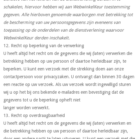
schakelen, hiervoor hebben wij aan WebwinkelKeur toestemming
gegeven. Alle hierboven genoemde waarborgen met betrekking tot
de bescherming van uw persoonsgegevens zijn eveneens van
toepassing op de onderdelen van de dienstverlening waarvoor
WebwinkelKeur derden inschakelt.
12. Recht op beperking van de verwerking
U heeft altijd het recht om de gegevens die wij (laten) verwerken die
betrekking hebben op uw persoon of daartoe herleidbaar zijn, te
beperken. U kunt een verzoek met die strekking doen aan onze
contactpersoon voor privacyzaken. U ontvangt dan binnen 30 dagen
een reactie op uw verzoek. Als uw verzoek wordt ingewilligd sturen
wij u op het bij ons bekende e-mailadres een bevestiging dat de
gegevens tot u de beperking opheft niet
langer worden verwerkt.
13. Recht op overdraagbaarheid
U heeft altijd het recht om de gegevens die wij (laten) verwerken en
die betrekking hebben op uw persoon of daartoe herleidbaar zijn,
door een andere partij te laten uitvoeren. U kunt een verzoek met die