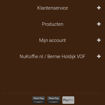
Klantenservice
Producten
Mijn account
NuKoffie.nl / Bernie Holdijk VOF
© Copyright 2026 Nu Koffie - Powered by
Lightspeed
- Theme by
InStijl Media