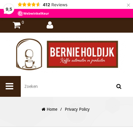
×
412
Reviews
9,5
0
Home
/
Privacy Policy