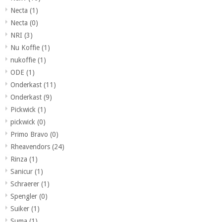
Necta
(1)
Necta
(0)
NRI
(3)
Nu Koffie
(1)
nukoffie
(1)
ODE
(1)
Onderkast
(11)
Onderkast
(9)
Pickwick
(1)
pickwick
(0)
Primo Bravo
(0)
Rheavendors
(24)
Rinza
(1)
Sanicur
(1)
Schraerer
(1)
Spengler
(0)
Suiker
(1)
Suma
(1)