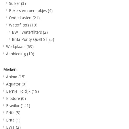
Suiker
(3)
Bekers en roerstokjes
(4)
Onderkasten
(21)
Waterfilters
(10)
BWT Waterfilters
(2)
Brita Purity Quell ST
(5)
Werkplaats
(63)
Aanbieding
(10)
Merken:
Animo
(15)
Aquator
(0)
Bernie Holdijk
(19)
Biodore
(0)
Bravilor
(141)
Brita
(5)
Brita
(1)
BWT
(2)