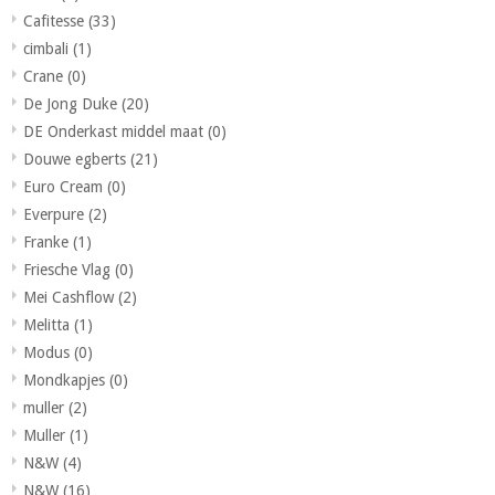
Cafitesse
(33)
cimbali
(1)
Crane
(0)
De Jong Duke
(20)
DE Onderkast middel maat
(0)
Douwe egberts
(21)
Euro Cream
(0)
Everpure
(2)
Franke
(1)
Friesche Vlag
(0)
Mei Cashflow
(2)
Melitta
(1)
Modus
(0)
Mondkapjes
(0)
muller
(2)
Muller
(1)
N&W
(4)
N&W
(16)