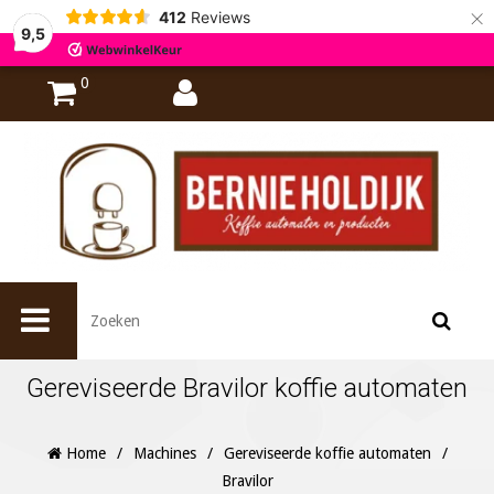
×
412
Reviews
9,5
0
Gereviseerde Bravilor koffie automaten
Home
/
Machines
/
Gereviseerde koffie automaten
/
Bravilor