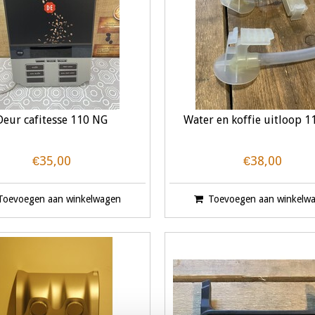
Deur cafitesse 110 NG
Water en koffie uitloop 
€35,00
€38,00
Toevoegen aan winkelwagen
Toevoegen aan winkelw