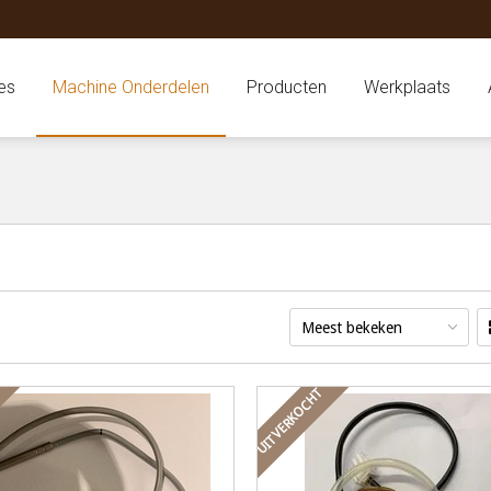
es
Machine Onderdelen
Producten
Werkplaats
Meest bekeken
UITVERKOCHT