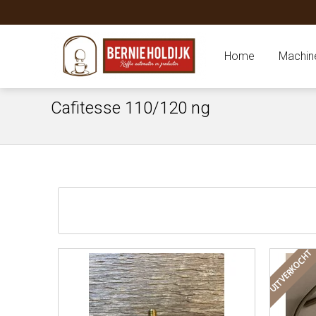
Home
Machin
Cafitesse 110/120 ng
UITVERKOCHT