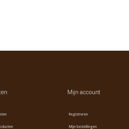
ten
Mijn account
cten
Registreren
oducten
Mijn bestellingen