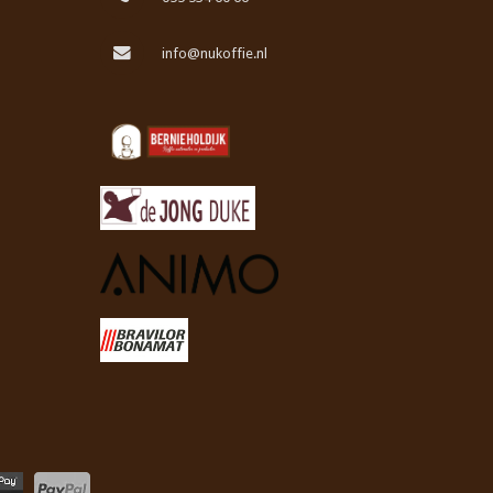
info@nukoffie.nl