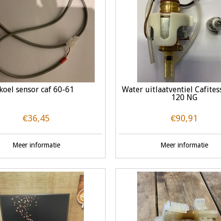
koel sensor caf 60-61
Water uitlaatventiel Cafites
120 NG
€36,45
€90,91
Meer informatie
Meer informatie