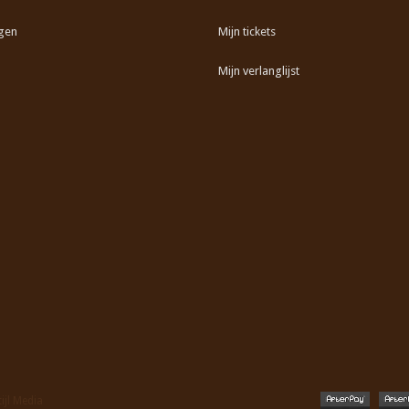
gen
Mijn tickets
Mijn verlanglijst
tijl Media