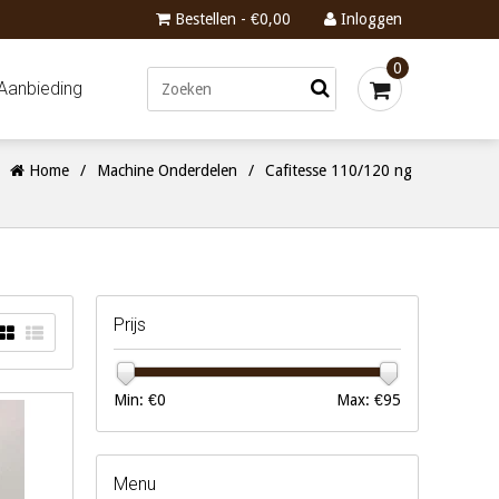
Bestellen - €0,00
Inloggen
0
Aanbieding
Home
/
Machine Onderdelen
/
Cafitesse 110/120 ng
Prijs
Min: €
0
Max: €
95
Menu