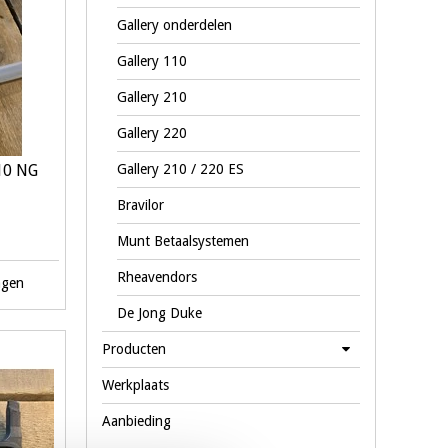
Gallery onderdelen
Gallery 110
Gallery 210
Gallery 220
110 NG
Gallery 210 / 220 ES
Bravilor
Munt Betaalsystemen
Rheavendors
agen
De Jong Duke
Producten
Werkplaats
Aanbieding