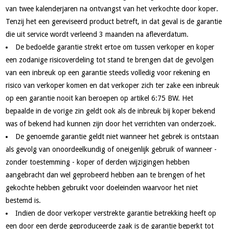
van twee kalenderjaren na ontvangst van het verkochte door koper.
Tenzij het een gereviseerd product betreft, in dat geval is de garantie
die uit service wordt verleend 3 maanden na afleverdatum.
De bedoelde garantie strekt ertoe om tussen verkoper en koper
een zodanige risicoverdeling tot stand te brengen dat de gevolgen
van een inbreuk op een garantie steeds volledig voor rekening en
risico van verkoper komen en dat verkoper zich ter zake een inbreuk
op een garantie nooit kan beroepen op artikel 6:75 BW. Het
bepaalde in de vorige zin geldt ook als de inbreuk bij koper bekend
was of bekend had kunnen zijn door het verrichten van onderzoek.
De genoemde garantie geldt niet wanneer het gebrek is ontstaan
als gevolg van onoordeelkundig of oneigenlijk gebruik of wanneer -
zonder toestemming - koper of derden wijzigingen hebben
aangebracht dan wel geprobeerd hebben aan te brengen of het
gekochte hebben gebruikt voor doeleinden waarvoor het niet
bestemd is.
Indien de door verkoper verstrekte garantie betrekking heeft op
een door een derde geproduceerde zaak is de garantie beperkt tot