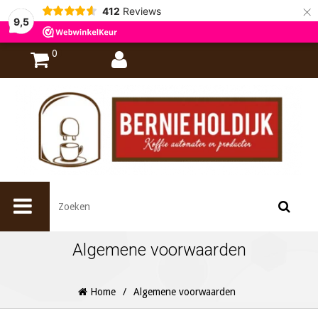
×
412
Reviews
9,5
0
Algemene voorwaarden
Home
/
Algemene voorwaarden