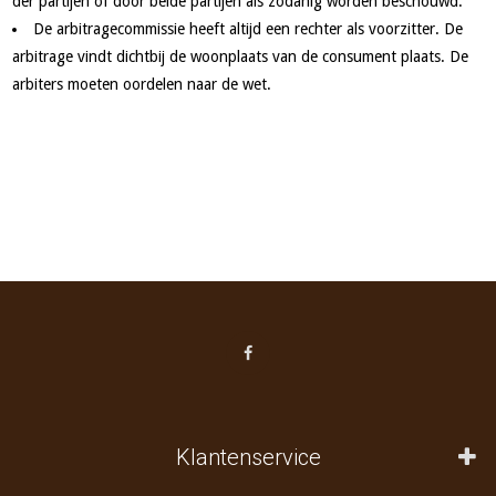
der partijen of door beide partijen als zodanig worden beschouwd.
De arbitragecommissie heeft altijd een rechter als voorzitter. De
arbitrage vindt dichtbij de woonplaats van de consument plaats. De
arbiters moeten oordelen naar de wet.
Klantenservice