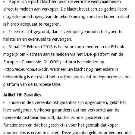
Koper is verplicht klachten over de verrichte werkzaamheden
direct te melden aan verkoper. De klacht bevat een zo gedetailleerd
mogelijke omschrijving van de tekortkoming, zodat verkoper in staat
is hierop adequaat te reageren.
Is een klacht gegrond, dan is verkoper gehouden het goed te
herstellen en eventueel te vervangen.
Vanaf 15 Februari 2016 is het voor consumenten in de EU ook
mogelijk om klachten aan te melden via het ODR-platform van de
Europese Commissie. Dit ODR-platform is te vinden op
Http://ec.europa.eu/odr. Wanneer uw klacht nog niet elders in
behandeling is dan staat het u vrij om uw klacht te deponeren via het
platform van de Europese Unie.
Artikel 16: Garanties
Indien in de overeenkomst garanties zijn opgenomen, geldt het
hiernavolgende. Verkoper garandeert dat het verkochte aan de
overeenkomst beantwoordt, dat het zonder gebreken zal
functioneren en dat het geschikt is voor het gebruik dat koper
voornemens is ervan te maken. Deze garantie geldt voor een periode