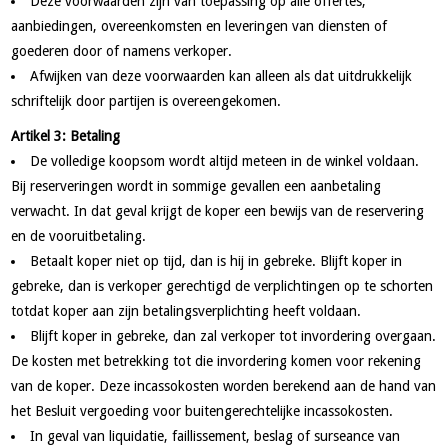
Deze voorwaarden zijn van toepassing op alle offertes,
aanbiedingen, overeenkomsten en leveringen van diensten of
goederen door of namens verkoper.
Afwijken van deze voorwaarden kan alleen als dat uitdrukkelijk
schriftelijk door partijen is overeengekomen.
Artikel 3: Betaling
De volledige koopsom wordt altijd meteen in de winkel voldaan.
Bij reserve­ringen wordt in sommige gevallen een aanbetaling
verwacht. In dat geval krijgt de koper een bewijs van de reservering
en de vooruitbetaling.
Betaalt koper niet op tijd, dan is hij in gebreke. Blijft koper in
gebreke, dan is verkoper gerechtigd de verplichtingen op te schorten
totdat koper aan zijn betalingsverplichting heeft voldaan.
Blijft koper in gebreke, dan zal verkoper tot invordering overgaan.
De kosten met betrekking tot die invordering komen voor rekening
van de koper. Deze incassokosten worden berekend aan de hand van
het Besluit vergoeding voor buitengerechtelijke incassokosten.
In geval van liquidatie, faillissement, beslag of surseance van