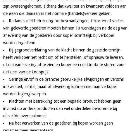
zijn overeengekomen, althans dat kwaliteit en kwantiteit voldoen aan
de eisen die daaraan in het normale (handels)verkeer gelden.
Reclames met betrekking tot beschadigingen, tekorten of verlies
van geleverde goederen moeten binnen 10 werkdagen na de dag van
aflevering van de goederen door koper schriftelijk bij verkoper
worden ingediend.
Bij gegrondverklaring van de klacht binnen de gestelde termijn
heeft verkoper het recht om of te herstellen, of opnieuw te leveren,
of om van levering af te zien en koper een creditnota te sturen voor
dat deel van de koopprijs.
Geringe en/of in de branche gebruikelijke afwijkingen en verschil
in kwaliteit, aantal, maat of afwerking kunnen niet aan verkoper
worden tegengeworpen.
Klachten met betrekking tot een bepaald product hebben geen
invloed op andere producten dan wel onderdelen behorende bij
diezelfde overeenkomst.
Na het verwerken van de goederen bij koper worden geen
reclames meer geaccepteerd.