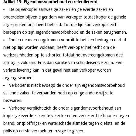
Artikel 13: Eigendomsvoorbehoud en retentierecht
De bij verkoper aanwezige zaken en geleverde zaken en
onderdelen blijven eigendom van verkoper totdat koper de gehele
afgesproken prijs heeft betaald. Tot die tijd kan verkoper zich
beroepen op zijn eigendomsvoorbehoud en de zaken terugnemen.
Indien de overeengekomen vooruit te betalen bedragen niet of
niet op tijd worden voldaan, heeft verkoper het recht om de
werkzaamheden op te schorten totdat het overeengekomen deel
alsnog is voldaan. Er is dan sprake van schuldeisersverzuim. Een
verlate levering kan in dat geval niet aan verkoper worden
tegengeworpen.
Verkoper is niet bevoegd de onder zijn eigendomsvoorbehoud
vallende zaken te verpanden noch op enige andere wijze te
bezwaren.
Verkoper verplicht zich de onder eigendomsvoorbehoud aan
koper geleverde zaken te verzekeren en verzekerd te houden tegen
brand, ontploffings- en waterschade alsmede tegen diefstal en de
polis op eerste verzoek ter inzage te geven.