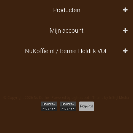
Producten
Mijn account
NuKoffie.nl / Bernie Holdijk VOF
© Copyright 2026 Nu Koffie - Powered by
Lightspeed
- Theme by
InStijl Media