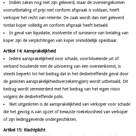
Indien zaken nog niet zijn geleverd, maar de overeengekomen
vooruit­betaling of prijs niet conform afspraak is voldaan, heeft
verkoper het recht van retentie. De zaak wordt dan niet geleverd
totdat koper volledig en conform afspraak heeft betaald.
In geval van liquidatie, insolventie of surseance van betaling van
koper zijn de verplichtingen van koper onmiddellijk opeisbaar.
Artikel 14: Aansprakelijkheid
Iedere aansprakelijkheid voor schade, voortvloeiende uit of
verband houdende met de uitvoering van een overeenkomst, is
steeds beperkt tot het bedrag dat in het desbetreffende geval door
de gesloten aansprakelijkheidsverzekering(en) wordt uitbetaald. Dit
bedrag wordt vermeerderd met het bedrag van het eigen risico
volgens de desbetreffende polis.
Niet uitgesloten is de aansprakelijkheid van verkoper voor schade
die het gevolg is van opzet of bewuste roekeloosheid van verkoper
of zijn leidinggevende ondergeschikten.
Artikel 15: Klachtplicht