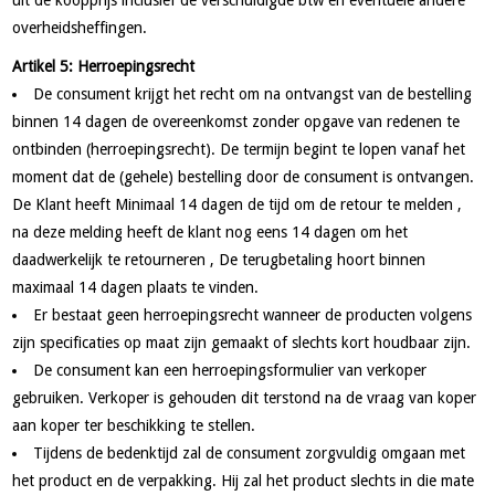
uit de koopprijs inclusief de verschuldigde btw en eventuele andere
overheidsheffingen.
Artikel 5: Herroepingsrecht
De consument krijgt het recht om na ontvangst van de bestelling
binnen 14 dagen de overeenkomst zonder opgave van redenen te
ontbinden (herroepingsrecht). De termijn begint te lopen vanaf het
moment dat de (gehele) bestelling door de consument is ontvangen.
De Klant heeft Minimaal 14 dagen de tijd om de retour te melden ,
na deze melding heeft de klant nog eens 14 dagen om het
daadwerkelijk te retourneren , De terugbetaling hoort binnen
maximaal 14 dagen plaats te vinden.
Er bestaat geen herroepingsrecht wanneer de producten volgens
zijn specificaties op maat zijn gemaakt of slechts kort houdbaar zijn.
De consument kan een herroepingsformulier van verkoper
gebruiken. Verkoper is gehouden dit terstond na de vraag van koper
aan koper ter beschikking te stellen.
Tijdens de bedenktijd zal de consument zorgvuldig omgaan met
het product en de verpakking. Hij zal het product slechts in die mate