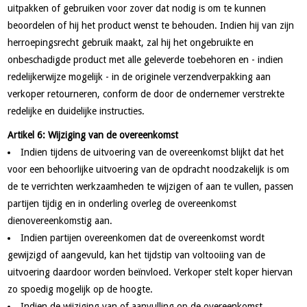
uitpakken of gebruiken voor zover dat nodig is om te kunnen
beoordelen of hij het product wenst te behouden. Indien hij van zijn
herroepingsrecht gebruik maakt, zal hij het ongebruikte en
onbeschadigde product met alle geleverde toebehoren en - indien
redelijkerwijze mogelijk - in de originele verzendverpakking aan
verkoper retourneren, conform de door de ondernemer verstrekte
redelijke en duidelijke instructies.
Artikel 6: Wijziging van de overeenkomst
Indien tijdens de uitvoering van de overeenkomst blijkt dat het
voor een behoorlijke uitvoering van de opdracht noodzakelijk is om
de te verrichten werkzaamheden te wijzigen of aan te vullen, passen
partijen tijdig en in onderling overleg de overeenkomst
dienovereenkomstig aan.
Indien partijen overeenkomen dat de overeenkomst wordt
gewijzigd of aangevuld, kan het tijdstip van voltooiing van de
uitvoering daardoor worden beïnvloed. Verkoper stelt koper hiervan
zo spoedig mogelijk op de hoogte.
Indien de wijziging van of aanvulling op de overeenkomst