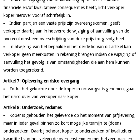
financiële en/of kwalitatieve consequenties heeft, licht verkoper
koper hierover vooraf schriftelijk in.
Indien partijen een vaste prijs zijn overeengekomen, geeft
verkoper daarbij aan in hoeverre de wijziging of aanvulling van de
overeenkomst een overschrijding van deze prijs tot gevolg heeft.
In afwijking van het bepaalde in het derde lid van dit artikel kan
verkoper geen meerkosten in rekening brengen indien de wijziging of
aanvulling het gevolg is van omstandigheden die aan hem kunnen
worden toegerekend.
Artikel 7: Oplevering en risico-overgang
Zodra het gekochte door de koper in ontvangst is genomen, gaat
het risico over van verkoper naar koper.
Artikel 8: Onderzoek, reclames
Koper is gehouden het geleverde op het moment van (af)levering,
maar in ieder geval binnen zo kort mogelijke termijn te (doen)
onderzoeken. Daarbij behoort koper te onderzoeken of kwaliteit en
kwantiteit van het geleverde overeenstemmen met hetgeen partijen