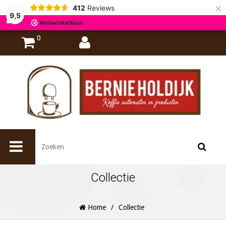
×
412
Reviews
9,5
0
Collectie
Home
/
Collectie