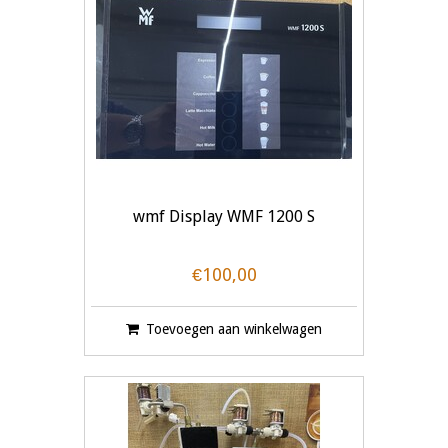
wmf Display WMF 1200 S
€100,00
Toevoegen aan winkelwagen