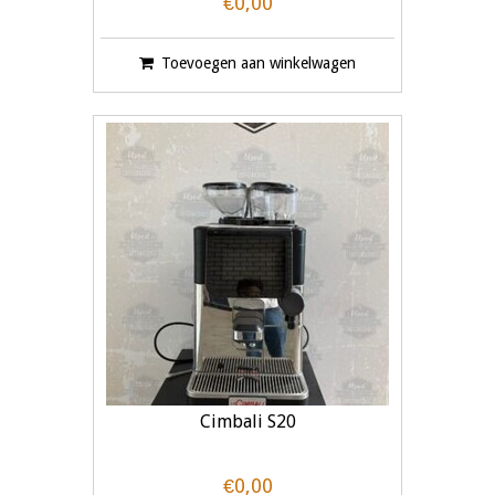
€0,00
Toevoegen aan winkelwagen
Cimbali S20
€0,00