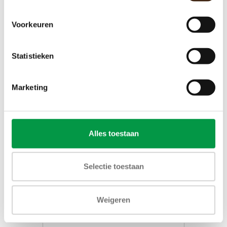
Toevoegen aan winkelwagen
Voorkeuren
Statistieken
Marketing
Alles toestaan
Selectie toestaan
Bravilor FreshMore 100
Weigeren
€4.264,00