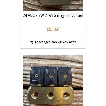
24 VDC / 7W 2-WEG magneetventiel
€55,00
Toevoegen aan winkelwagen