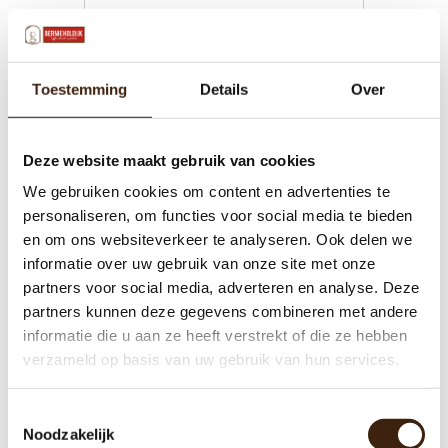
Toevoegen aan winkelwagen
Toestemming
Details
Over
Deze website maakt gebruik van cookies
We gebruiken cookies om content en advertenties te
personaliseren, om functies voor social media te bieden
en om ons websiteverkeer te analyseren. Ook delen we
informatie over uw gebruik van onze site met onze
partners voor social media, adverteren en analyse. Deze
partners kunnen deze gegevens combineren met andere
informatie die u aan ze heeft verstrekt of die ze hebben
Brewer voor Animo
verzameld op basis van uw gebruik van hun services.
Toestemmingsselectie
€115,00
Noodzakelijk