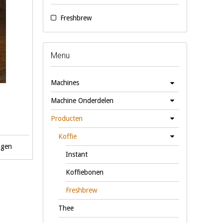
Freshbrew
Menu
Machines
Machine Onderdelen
Producten
Koffie
agen
Instant
Koffiebonen
Freshbrew
Thee