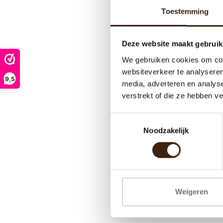
Toestemming
Deze website maakt gebruik
We gebruiken cookies om cont
websiteverkeer te analyseren
9,5
media, adverteren en analys
verstrekt of die ze hebben v
Toestemmingsselectie
Noodzakelijk
Weigeren