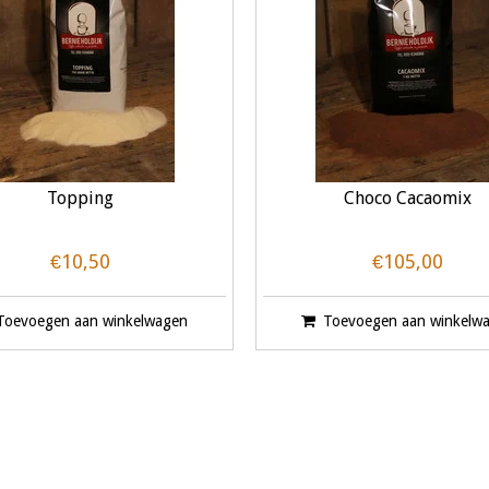
Topping
Choco Cacaomix
€10,50
€105,00
Toevoegen aan winkelwagen
Toevoegen aan winkelw