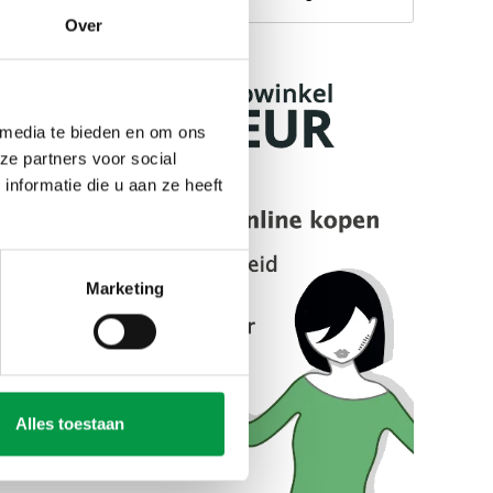
Over
 media te bieden en om ons
ze partners voor social
nformatie die u aan ze heeft
Marketing
Alles toestaan