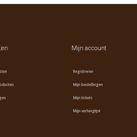
ten
Mijn account
cten
Registreren
oducten
Mijn bestellingen
gen
Mijn tickets
Mijn verlanglijst