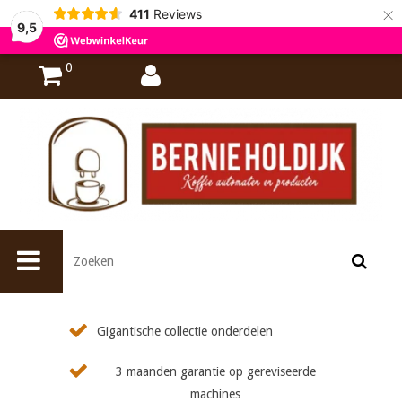
×
411
Reviews
9,5
0
Gigantische collectie onderdelen
3 maanden garantie op gereviseerde
machines