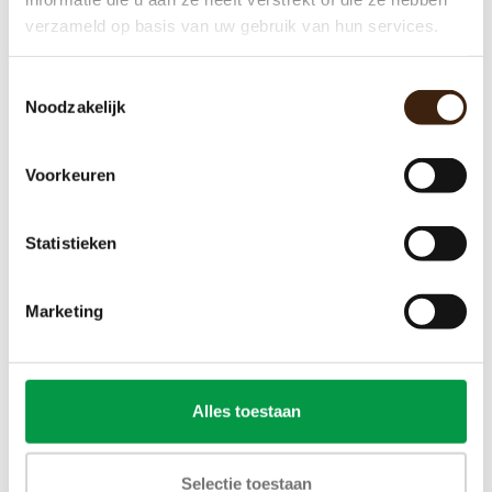
verzameld op basis van uw gebruik van hun services.
Bravilor Sego 12 - gereviseerd
Toestemmingsselectie
Noodzakelijk
€1.959,00
Voorkeuren
Toevoegen aan winkelwagen
Statistieken
Marketing
Alles toestaan
Selectie toestaan