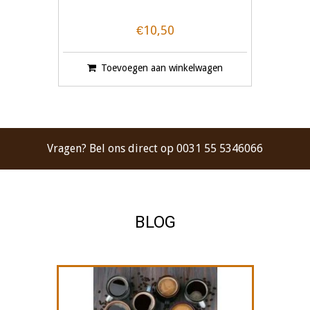
€10,50
Toevoegen aan winkelwagen
Vragen? Bel ons direct op 0031 55 5346066
BLOG