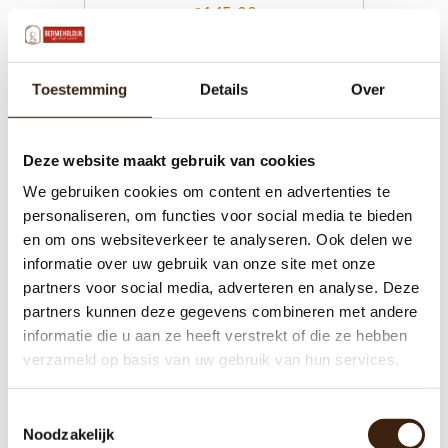
€145,00
Toevoegen aan winkelwagen
Toestemming
Details
Over
Deze website maakt gebruik van cookies
We gebruiken cookies om content en advertenties te
personaliseren, om functies voor social media te bieden
en om ons websiteverkeer te analyseren. Ook delen we
informatie over uw gebruik van onze site met onze
partners voor social media, adverteren en analyse. Deze
partners kunnen deze gegevens combineren met andere
informatie die u aan ze heeft verstrekt of die ze hebben
verzameld op basis van uw gebruik van hun services.
Boiler WMF Bistro
Toestemmingsselectie
Noodzakelijk