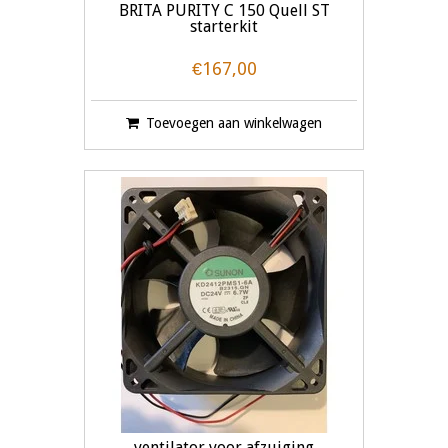
BRITA PURITY C 150 Quell ST
starterkit
€167,00
Toevoegen aan winkelwagen
ventilator voor afzuiging