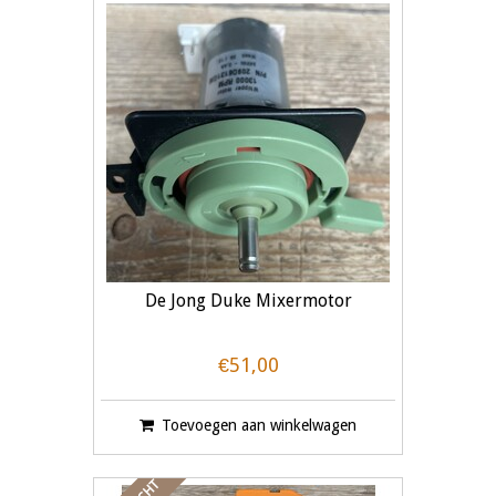
De Jong Duke Mixermotor
€51,00
Toevoegen aan winkelwagen