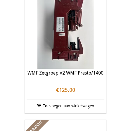
WMF Zetgroep V2 WMF Presto/1400
€125,00
Toevoegen aan winkelwagen
UITVERKOCHT