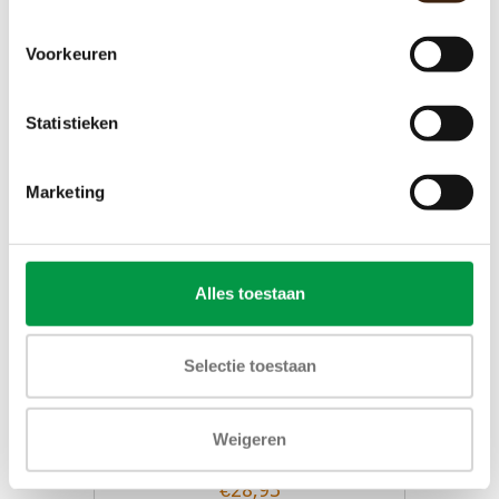
€50,00
Voorkeuren
Toevoegen aan winkelwagen
Statistieken
Marketing
Alles toestaan
Selectie toestaan
Lekbak voor Gallery 100 / 110
Weigeren
€28,93