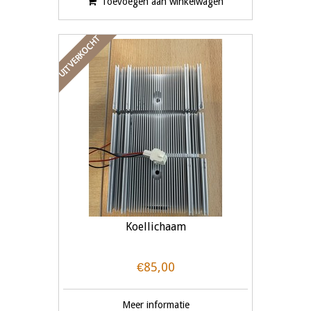
Toevoegen aan winkelwagen
UITVERKOCHT
Koellichaam
€85,00
Meer informatie