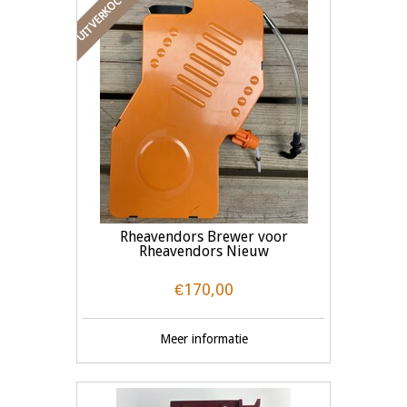
UITVERKOCHT
Rheavendors Brewer voor
Rheavendors Nieuw
€170,00
Meer informatie