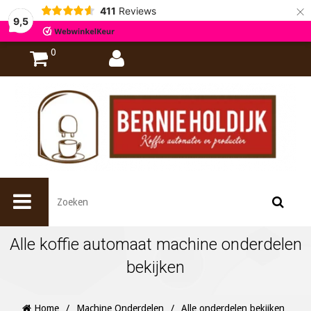
×
411
Reviews
9,5
0
Alle koffie automaat machine onderdelen
bekijken
Home
/
Machine Onderdelen
/
Alle onderdelen bekijken