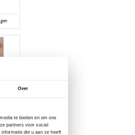
agen
Over
 media te bieden en om ons
fie -
ze partners voor social
nformatie die u aan ze heeft