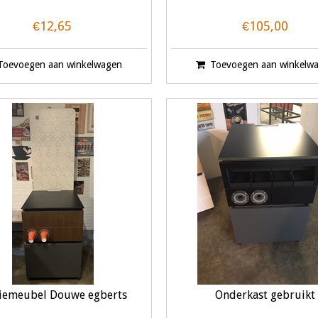
€12,65
€105,00
Toevoegen aan winkelwagen
Toevoegen aan winkelw
fiemeubel Douwe egberts
Onderkast gebruikt