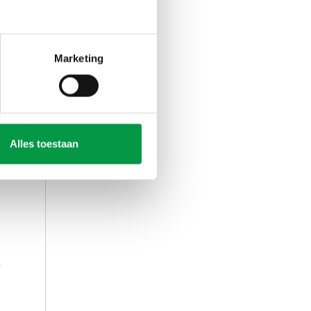
agen
Marketing
Alles toestaan
0