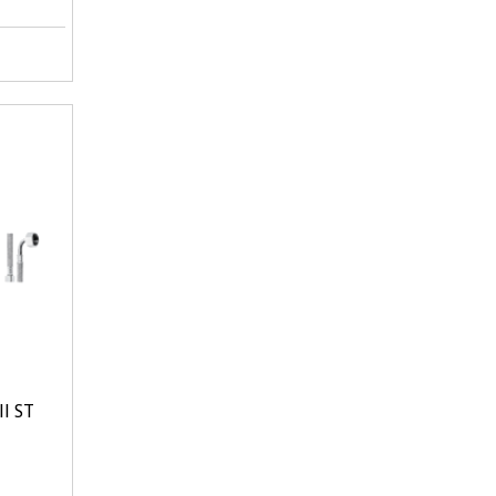
ll ST