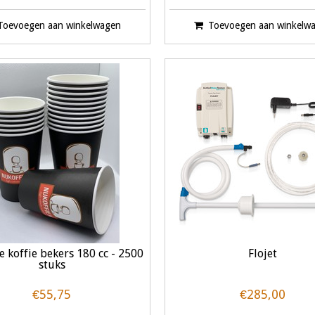
Toevoegen aan winkelwagen
Toevoegen aan winkelw
e koffie bekers 180 cc - 2500
Flojet
stuks
€55,75
€285,00