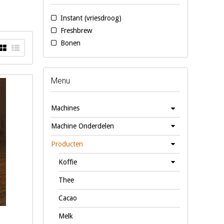
Instant (vriesdroog)
ntallen
Freshbrew
eshbrew
Bonen
Menu
Machines
Machine Onderdelen
Producten
Koffie
Thee
Cacao
Melk