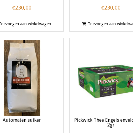
€230,00
€230,00
Toevoegen aan winkelwagen
Toevoegen aan winkelw
Automaten suiker
Pickwick Thee Engels enve
2gr