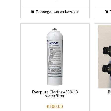
Toevoegen aan winkelwagen
Everpure Clarins 4339-13
B
waterfilter
€100,00