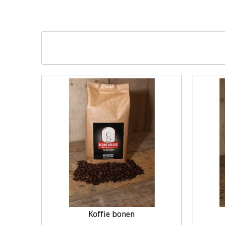
Bij ons bestelt u koffiebonen van uitstekende kwaliteit en 
nodig? Neemt u dan contact met ons op zodat we samen de 
koffie is uit voorraad leverbaar en gemakkelijk online te bes
Koffie bonen