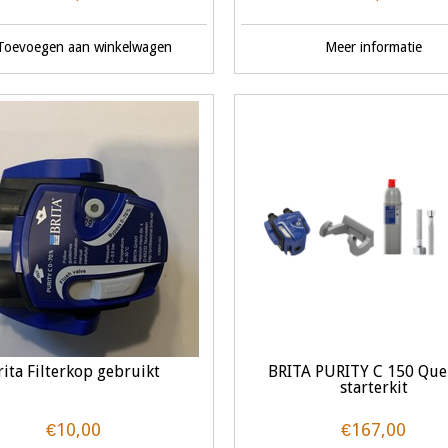
Toevoegen aan winkelwagen
Meer informatie
rita Filterkop gebruikt
BRITA PURITY C 150 Que
starterkit
€10,00
€167,00