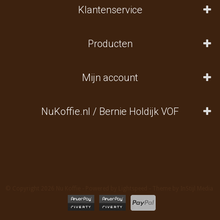
Klantenservice
Producten
Mijn account
NuKoffie.nl / Bernie Holdijk VOF
© Copyright 2026 Nu Koffie - Powered by
Lightspeed
- Theme by
InStijl Media