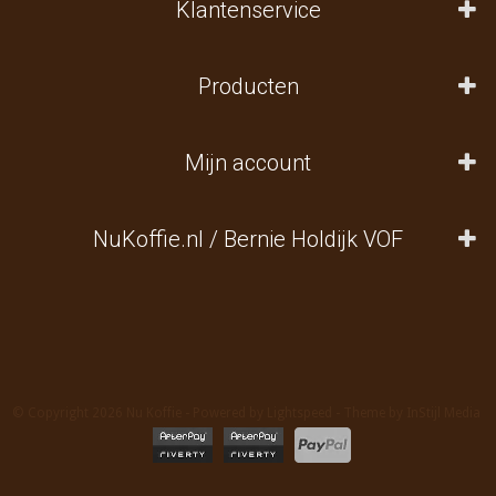
Klantenservice
Producten
Mijn account
NuKoffie.nl / Bernie Holdijk VOF
© Copyright 2026 Nu Koffie - Powered by
Lightspeed
- Theme by
InStijl Media