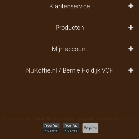
Klantenservice
Producten
Mijn account
NuKoffie.nl / Bernie Holdijk VOF
© Copyright 2026 Nu Koffie - Powered by
Lightspeed
- Theme by
InStijl Media