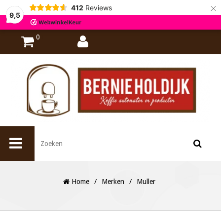
×
412
Reviews
9,5
0
Home
/
Merken
/
Muller