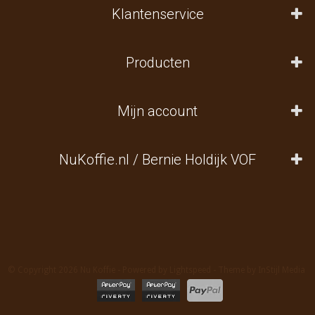
Klantenservice
Producten
Mijn account
NuKoffie.nl / Bernie Holdijk VOF
© Copyright 2026 Nu Koffie - Powered by
Lightspeed
- Theme by
InStijl Media