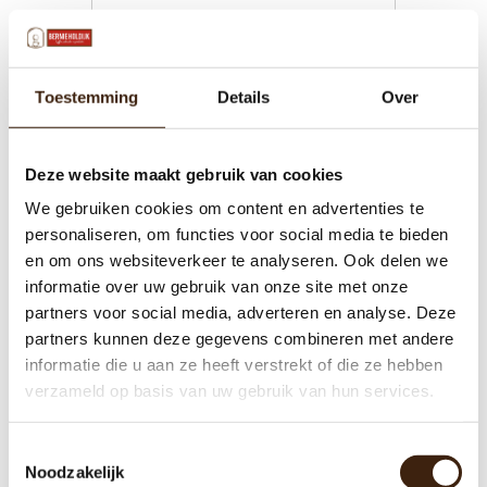
Toevoegen aan winkelwagen
Toestemming
Details
Over
Deze website maakt gebruik van cookies
We gebruiken cookies om content en advertenties te
personaliseren, om functies voor social media te bieden
en om ons websiteverkeer te analyseren. Ook delen we
informatie over uw gebruik van onze site met onze
partners voor social media, adverteren en analyse. Deze
partners kunnen deze gegevens combineren met andere
informatie die u aan ze heeft verstrekt of die ze hebben
Deurschakelaar
verzameld op basis van uw gebruik van hun services.
Toestemmingsselectie
€21,49
Noodzakelijk