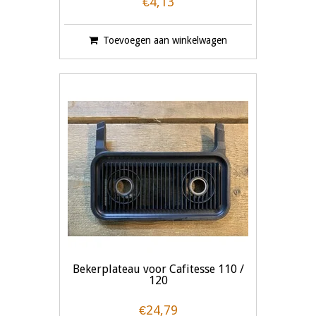
€4,13
Toevoegen aan winkelwagen
Bekerplateau voor Cafitesse 110 /
120
€24,79