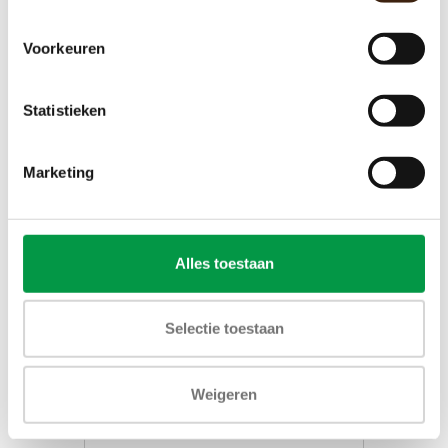
Toevoegen aan winkelwagen
Voorkeuren
Statistieken
Marketing
Alles toestaan
Selectie toestaan
v-ring as afdichting
Weigeren
€2,30