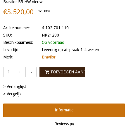
Bravilor B5 HW nieuw
€3.520,00
Excl. btw
Artikelnummer:
4.102.701.110
SKU:
NK21280
Beschikbaarheid:
Op voorraad
Levertijd:
Levering op afspraak 1-4 weken
Merk:
Bravilor
TOEVOEGEN AAN WINKELWAGEN
+
-
> Verlanglijst
> Vergelijk
Informatie
Reviews
(0)