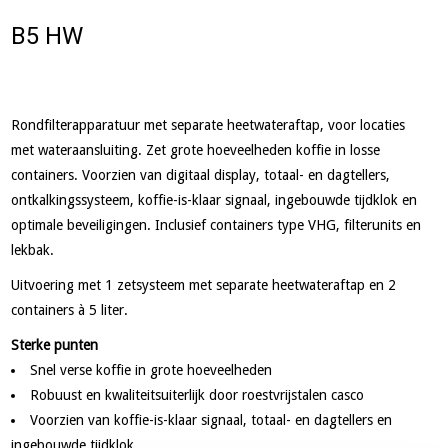
B5 HW
Rondfilterapparatuur met separate heetwateraftap, voor locaties
met wateraansluiting. Zet grote hoeveelheden koffie in losse
containers. Voorzien van digitaal display, totaal- en dagtellers,
ontkalkingssysteem, koffie-is-klaar signaal, ingebouwde tijdklok en
optimale beveiligingen. Inclusief containers type VHG, filterunits en
lekbak.
Uitvoering met 1 zetsysteem met separate heetwateraftap en 2
containers à 5 liter.
Sterke punten
Snel verse koffie in grote hoeveelheden
Robuust en kwaliteitsuiterlijk door roestvrijstalen casco
Voorzien van koffie-is-klaar signaal, totaal- en dagtellers en
ingebouwde tijdklok