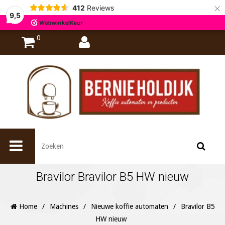
×
412
Reviews
9,5
0
Bravilor Bravilor B5 HW nieuw
Home
/
Machines
/
Nieuwe koffie automaten
/
Bravilor B5
HW nieuw