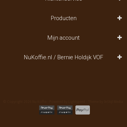
Producten
Mijn account
NuKoffie.nl / Bernie Holdijk VOF
© Copyright 2026 Nu Koffie - Powered by
Lightspeed
- Theme by
InStijl Media