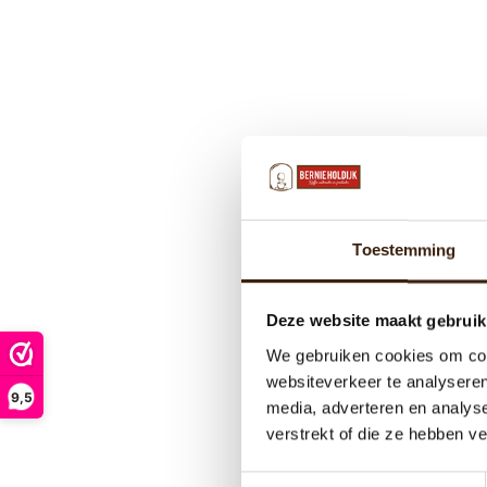
Toestemming
Deze website maakt gebruik
We gebruiken cookies om cont
websiteverkeer te analyseren
9,5
media, adverteren en analys
verstrekt of die ze hebben v
Toestemmingsselectie