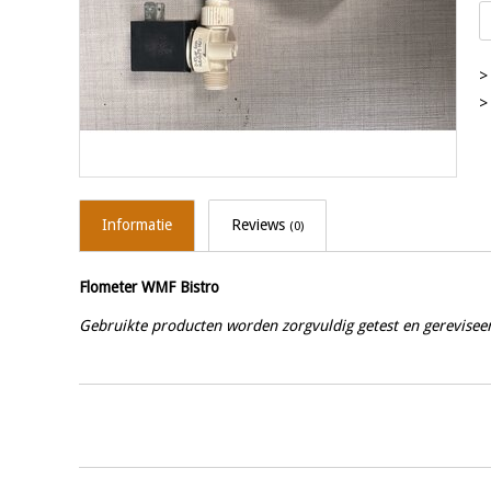
>
>
Informatie
Reviews
(0)
Flometer WMF Bistro
Gebruikte producten worden zorgvuldig getest en gerevisee