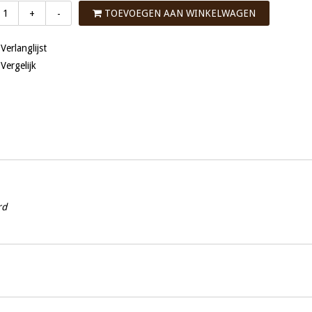
TOEVOEGEN AAN WINKELWAGEN
+
-
 Verlanglijst
 Vergelijk
rd