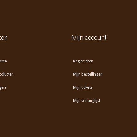
ten
Mijn account
cten
Registreren
oducten
Mijn bestellingen
gen
Mijn tickets
Mijn verlanglijst