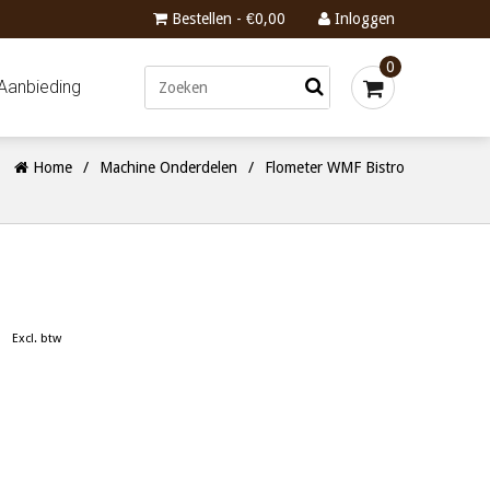
Bestellen - €0,00
Inloggen
0
Aanbieding
Home
/
Machine Onderdelen
/
Flometer WMF Bistro
Excl. btw