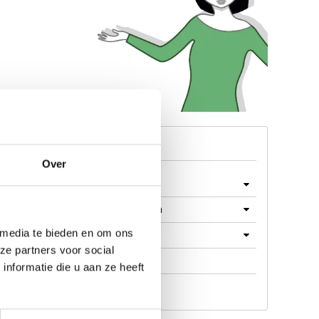
Menu
Over
Machines
Machine Onderdelen
 media te bieden en om ons
Producten
ze partners voor social
Werkplaats
nformatie die u aan ze heeft
Aanbieding