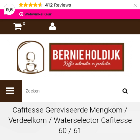
×
412
Reviews
9,5
0
Cafitesse Gereviseerde Mengkom /
Verdeelkom / Waterselector Cafitesse
60 / 61