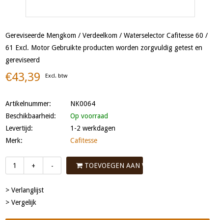
Gereviseerde Mengkom / Verdeelkom / Waterselector Cafitesse 60 /
61 Excl. Motor Gebruikte producten worden zorgvuldig getest en
gereviseerd
€43,39
Excl. btw
Artikelnummer:
NK0064
Beschikbaarheid:
Op voorraad
Levertijd:
1-2 werkdagen
Merk:
Cafitesse
TOEVOEGEN AAN WINKELWAGEN
+
-
> Verlanglijst
> Vergelijk