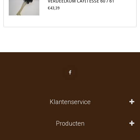
VERDEELKOM CAFITESSE 60 / 61
€43,39
Klantenservice
Producten