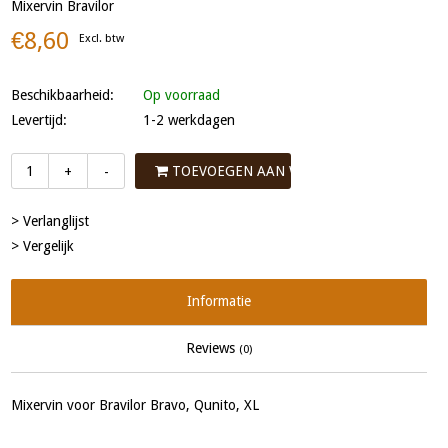
Mixervin Bravilor
€8,60
Excl. btw
Beschikbaarheid:
Op voorraad
Levertijd:
1-2 werkdagen
TOEVOEGEN AAN WINKELWAGEN
+
-
> Verlanglijst
> Vergelijk
Informatie
Reviews
(0)
Mixervin voor Bravilor Bravo, Qunito, XL