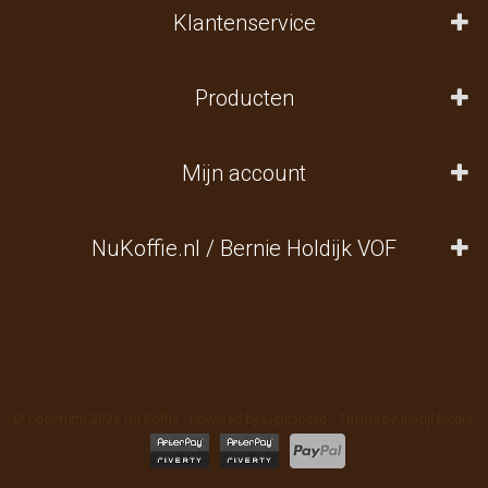
Klantenservice
Producten
Mijn account
NuKoffie.nl / Bernie Holdijk VOF
© Copyright 2026 Nu Koffie - Powered by
Lightspeed
- Theme by
InStijl Media