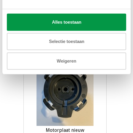
Mixermotor nieuw bravilor
€46,00
Alles toestaan
Toevoegen aan winkelwagen
Selectie toestaan
Weigeren
Motorplaat nieuw