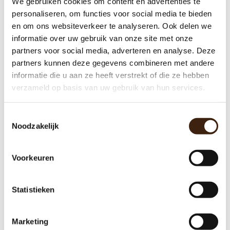
We gebruiken cookies om content en advertenties te
Bravilor mixermotor compleet -
personaliseren, om functies voor social media te bieden
nieuw
en om ons websiteverkeer te analyseren. Ook delen we
€76,00
informatie over uw gebruik van onze site met onze
partners voor social media, adverteren en analyse. Deze
partners kunnen deze gegevens combineren met andere
Toevoegen aan winkelwagen
informatie die u aan ze heeft verstrekt of die ze hebben
verzameld op basis van uw gebruik van hun services.
Toestemmingsselectie
Noodzakelijk
Voorkeuren
Statistieken
Marketing