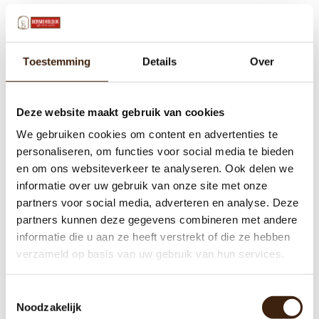
GERELATEERDE PRODUCTEN
Toestemming
Details
Over
Deze website maakt gebruik van cookies
We gebruiken cookies om content en advertenties te
personaliseren, om functies voor social media te bieden
en om ons websiteverkeer te analyseren. Ook delen we
informatie over uw gebruik van onze site met onze
partners voor social media, adverteren en analyse. Deze
partners kunnen deze gegevens combineren met andere
informatie die u aan ze heeft verstrekt of die ze hebben
verzameld op basis van uw gebruik van hun services.
Gereviseerde Mengkom /
Verdeelkom Cafitesse 60 / 61
Toestemmingsselectie
€43,39
Noodzakelijk