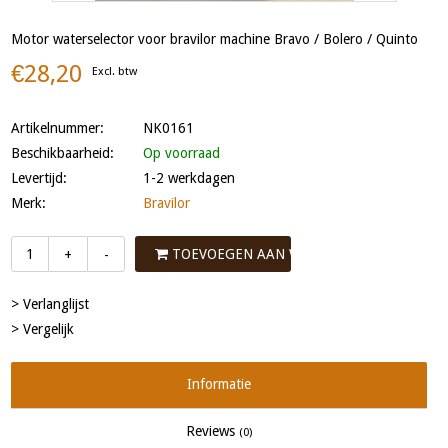
Motor waterselector voor bravilor machine Bravo / Bolero / Quinto
€28,20
Excl. btw
Artikelnummer:
NK0161
Beschikbaarheid:
Op voorraad
Levertijd:
1-2 werkdagen
Merk:
Bravilor
TOEVOEGEN AAN WINKELWAGEN
+
-
> Verlanglijst
> Vergelijk
Informatie
Reviews
(0)