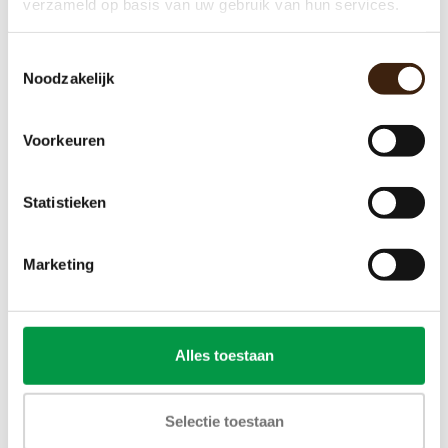
verzameld op basis van uw gebruik van hun services.
Toestemmingsselectie
Noodzakelijk
Voorkeuren
Statistieken
Marketing
Alles toestaan
Selectie toestaan