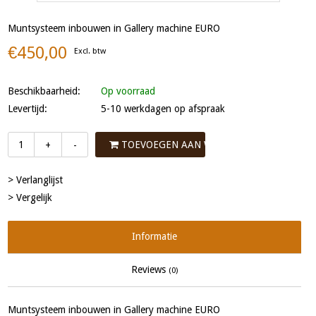
Muntsysteem inbouwen in Gallery machine EURO
€450,00
Excl. btw
Beschikbaarheid:
Op voorraad
Levertijd:
5-10 werkdagen op afspraak
TOEVOEGEN AAN WINKELWAGEN
+
-
> Verlanglijst
> Vergelijk
Informatie
Reviews
(0)
Muntsysteem inbouwen in Gallery machine EURO