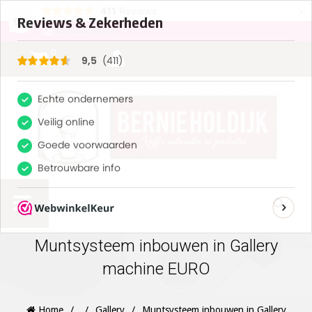
×
411
Reviews
9,5
0
Muntsysteem inbouwen in Gallery
machine EURO
Home
/
/
Gallery
/
Muntsysteem inbouwen in Gallery