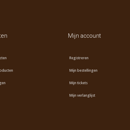
ten
Mijn account
cten
Registreren
oducten
Mijn bestellingen
gen
Mijn tickets
Mijn verlanglijst