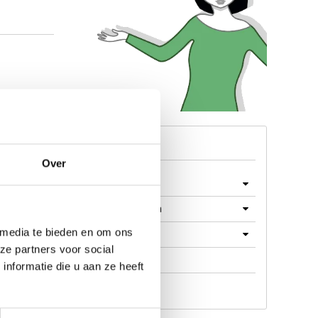
Menu
Over
Machines
Machine Onderdelen
 media te bieden en om ons
Producten
ze partners voor social
Werkplaats
nformatie die u aan ze heeft
Aanbieding