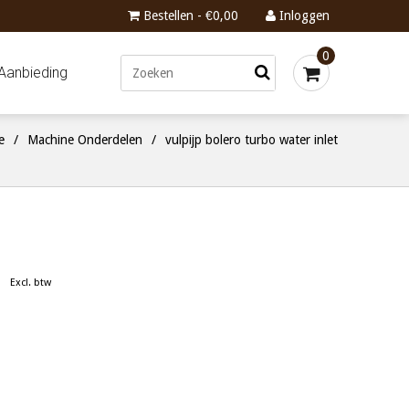
Bestellen - €0,00
Inloggen
0
Aanbieding
e
/
Machine Onderdelen
/
vulpijp bolero turbo water inlet
Excl. btw