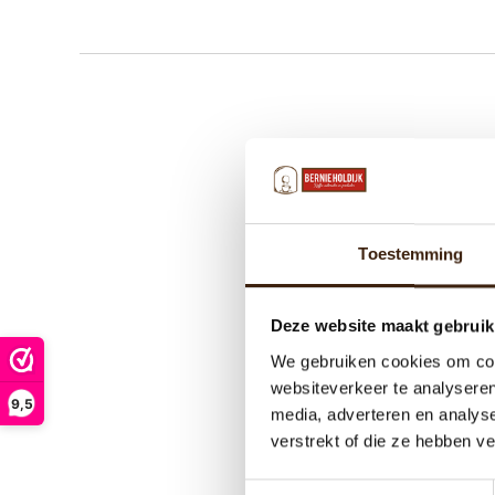
Toestemming
Deze website maakt gebruik
We gebruiken cookies om cont
websiteverkeer te analyseren
9,5
media, adverteren en analys
verstrekt of die ze hebben v
Toestemmingsselectie