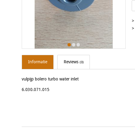
>
>
Informatie
Reviews
(0)
vulpijp bolero turbo water inlet
6.030.071.015