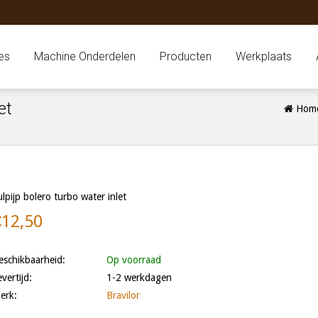
es
Machine Onderdelen
Producten
Werkplaats
et
Hom
ulpijp bolero turbo water inlet
€12,50
eschikbaarheid:
Op voorraad
evertijd:
1-2 werkdagen
erk:
Bravilor