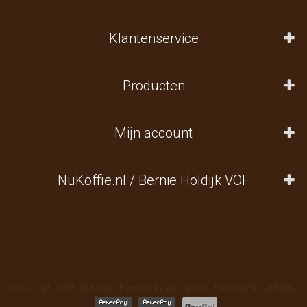
Klantenservice
Producten
Mijn account
NuKoffie.nl / Bernie Holdijk VOF
© Copyright 2026 Nu Koffie - Powered by
Lightspeed
- Theme by
InStijl Media