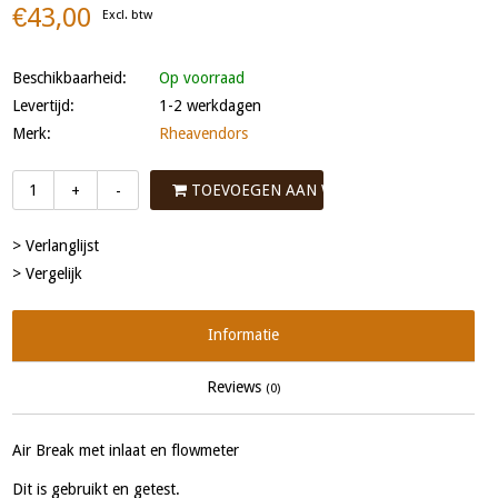
€43,00
Excl. btw
Beschikbaarheid:
Op voorraad
Levertijd:
1-2 werkdagen
Merk:
Rheavendors
TOEVOEGEN AAN WINKELWAGEN
+
-
> Verlanglijst
> Vergelijk
Informatie
Reviews
(0)
Air Break met inlaat en flowmeter
Dit is gebruikt en getest.