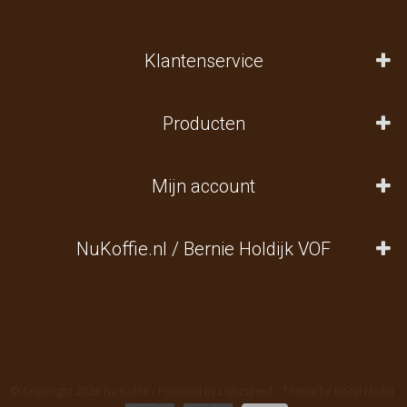
Klantenservice
Producten
Mijn account
NuKoffie.nl / Bernie Holdijk VOF
© Copyright 2026 Nu Koffie - Powered by
Lightspeed
- Theme by
InStijl Media