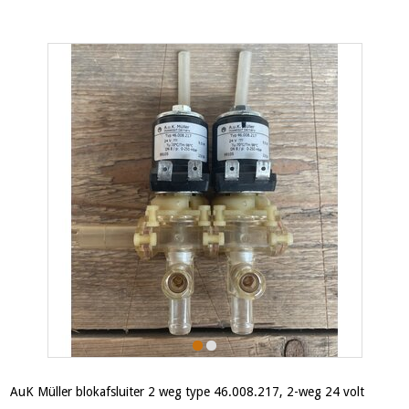
AuK Müller blokafsluiter 2 weg type 46.008.217, 2-weg 24 volt