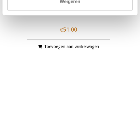
Weigeren
Mixermotor
€51,00
Toevoegen aan winkelwagen