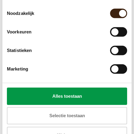
Toestemmingsselectie
Noodzakelijk
Afdichting voor dubbel ventiel
€3,15
Voorkeuren
Toevoegen aan winkelwagen
Statistieken
Marketing
Alles toestaan
Selectie toestaan