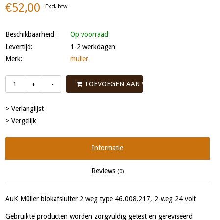
€52,00
Excl. btw
Beschikbaarheid:
Op voorraad
Levertijd:
1-2 werkdagen
Merk:
muller
TOEVOEGEN AAN WINKELWAGEN
+
-
> Verlanglijst
> Vergelijk
Informatie
Reviews
(0)
AuK Müller blokafsluiter 2 weg type 46.008.217, 2-weg 24 volt
Gebruikte producten worden zorgvuldig getest en gereviseerd