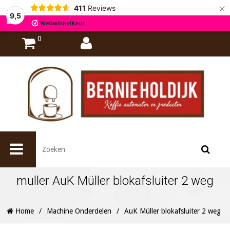
×
411
Reviews
9,5
0
muller AuK Müller blokafsluiter 2 weg
Home
/
Machine Onderdelen
/
AuK Müller blokafsluiter 2 weg