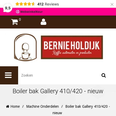
×
412
Reviews
9,5
0
Boiler bak Gallery 410/420 - nieuw
Home
/
Machine Onderdelen
/
Boiler bak Gallery 410/420 -
nieuw