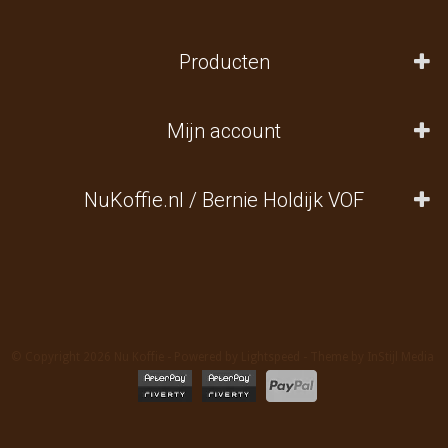
Producten
Mijn account
NuKoffie.nl / Bernie Holdijk VOF
© Copyright 2026 Nu Koffie - Powered by
Lightspeed
- Theme by
InStijl Media