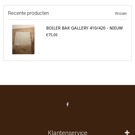
Recente producten
Wissen
BOILER BAK GALLERY 410/420 - NIEUW
€75,00
Klantenservice