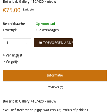
Boiler bak Gallery 410/420 - nieuw
€75,00
Excl. btw
Beschikbaarheid:
Op voorraad
Levertijd:
1-2 werkdagen
TOEVOEGEN AAN WINKELWAGEN
+
-
> Verlanglijst
> Vergelijk
Informatie
Reviews
(0)
Boiler bak Gallery 410/420 - nieuw
exclusief trechter en pijpje wat erin zit, exclusief pakking.