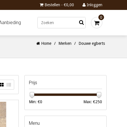
Bestellen - €0,00
Inloggen
0
Aanbieding
Home
/
Merken
/
Douwe egberts
Prijs
Min: €
0
Max: €
250
Menu