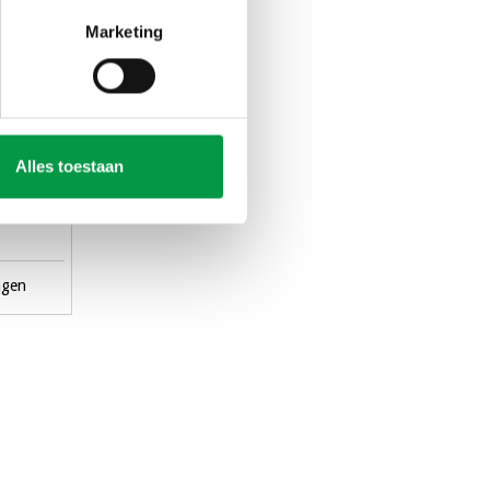
Marketing
ompact
Alles toestaan
agen