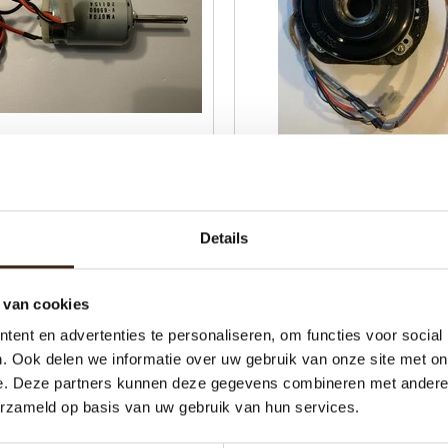
rmotor Cafitesse Compact
Paksensor Cafitesse com
€39,10
€78,51
Details
Toevoegen aan winkelwagen
Meer informatie
 van cookies
ent en advertenties te personaliseren, om functies voor social
. Ook delen we informatie over uw gebruik van onze site met on
e. Deze partners kunnen deze gegevens combineren met andere i
erzameld op basis van uw gebruik van hun services.