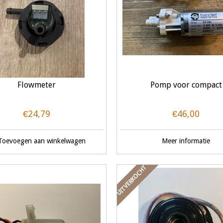
Flowmeter
Pomp voor compact
€24,79
€46,00
Toevoegen aan winkelwagen
Meer informatie
UITVERKOCHT