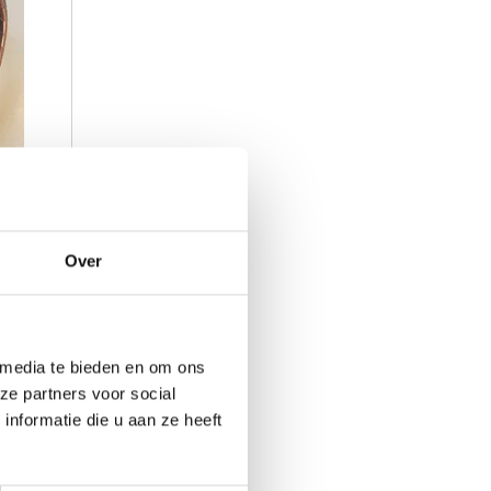
pact
Over
 media te bieden en om ons
ze partners voor social
nformatie die u aan ze heeft