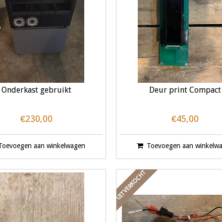
Onderkast gebruikt
Deur print Compact
€230,00
€45,00
Toevoegen aan winkelwagen
Toevoegen aan winkelw
UITVERKOCHT