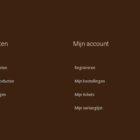
ten
Mijn account
cten
Registreren
oducten
Mijn bestellingen
gen
Mijn tickets
Mijn verlanglijst