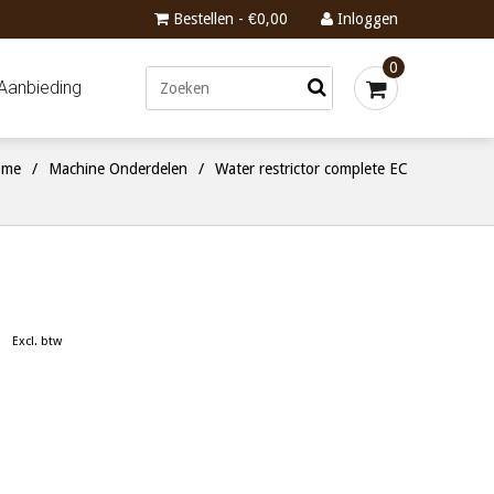
Bestellen - €0,00
Inloggen
0
Aanbieding
me
/
Machine Onderdelen
/
Water restrictor complete EC
Excl. btw