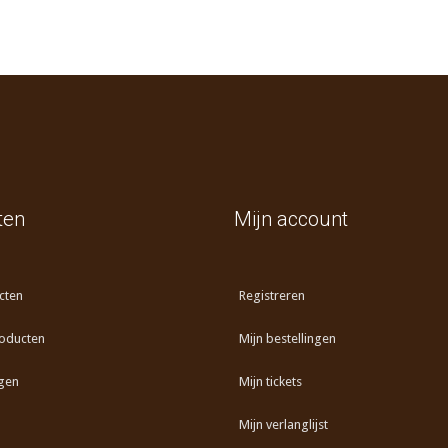
ten
Mijn account
cten
Registreren
oducten
Mijn bestellingen
gen
Mijn tickets
Mijn verlanglijst