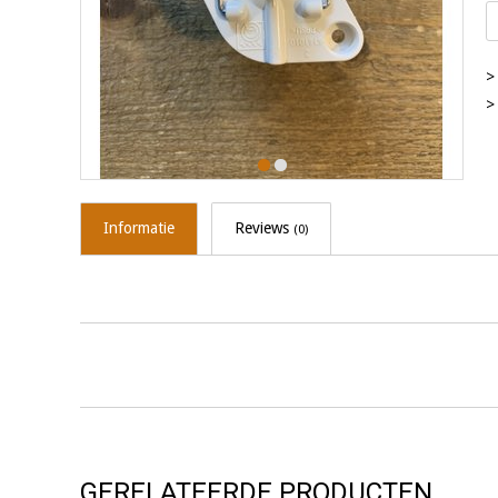
>
>
Informatie
Reviews
(0)
GERELATEERDE PRODUCTEN