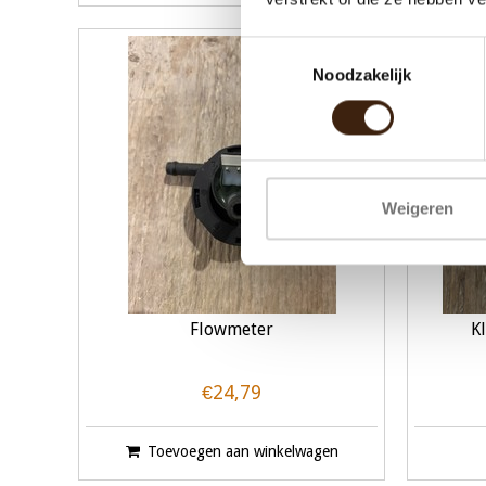
UITVERKOCHT
Toestemmingsselectie
Noodzakelijk
Weigeren
Flowmeter
K
€24,79
Toevoegen aan winkelwagen