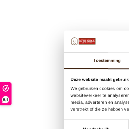
Toestemming
Deze website maakt gebruik
We gebruiken cookies om cont
websiteverkeer te analyseren
9,5
media, adverteren en analys
verstrekt of die ze hebben v
Toestemmingsselectie