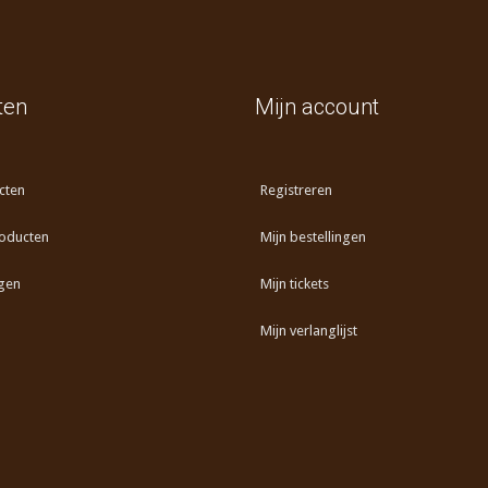
ten
Mijn account
cten
Registreren
oducten
Mijn bestellingen
gen
Mijn tickets
Mijn verlanglijst