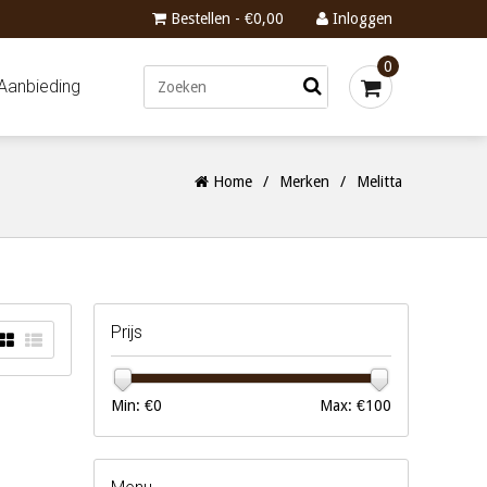
Bestellen - €0,00
Inloggen
0
Aanbieding
Home
/
Merken
/
Melitta
Prijs
Min: €
0
Max: €
100