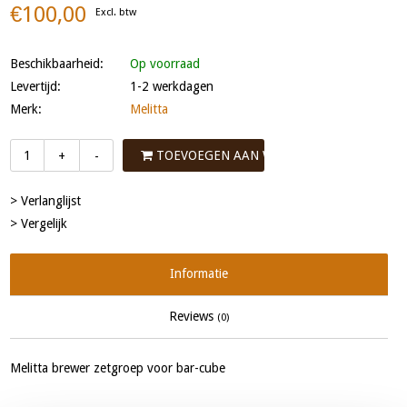
€100,00
Excl. btw
Beschikbaarheid:
Op voorraad
Levertijd:
1-2 werkdagen
Merk:
Melitta
TOEVOEGEN AAN WINKELWAGEN
+
-
> Verlanglijst
> Vergelijk
Informatie
Reviews
(0)
Melitta brewer zetgroep voor bar-cube