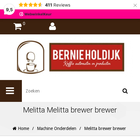
×
411
Reviews
9,5
0
Melitta Melitta brewer brewer
Home
/
Machine Onderdelen
/
Melitta brewer brewer