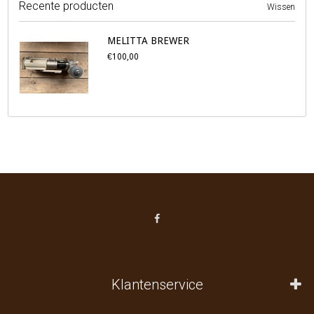
Recente producten
Wissen
MELITTA BREWER
€100,00
Klantenservice