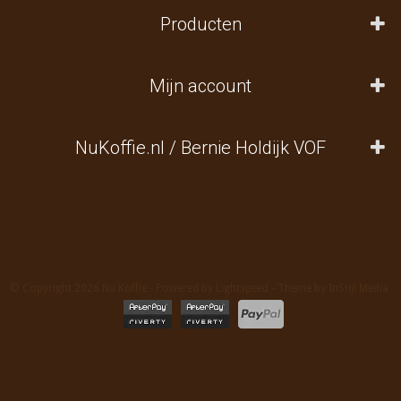
Producten
Mijn account
NuKoffie.nl / Bernie Holdijk VOF
© Copyright 2026 Nu Koffie - Powered by
Lightspeed
- Theme by
InStijl Media