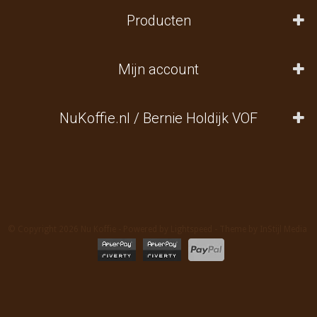
Producten
Mijn account
NuKoffie.nl / Bernie Holdijk VOF
© Copyright 2026 Nu Koffie - Powered by
Lightspeed
- Theme by
InStijl Media