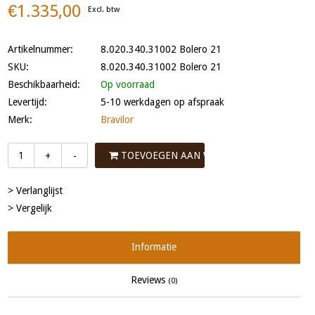
€1.335,00
Excl. btw
Artikelnummer:
8.020.340.31002 Bolero 21
SKU:
8.020.340.31002 Bolero 21
Beschikbaarheid:
Op voorraad
Levertijd:
5-10 werkdagen op afspraak
Merk:
Bravilor
TOEVOEGEN AAN WINKELWAGEN
+
-
> Verlanglijst
> Vergelijk
Informatie
Reviews
(0)