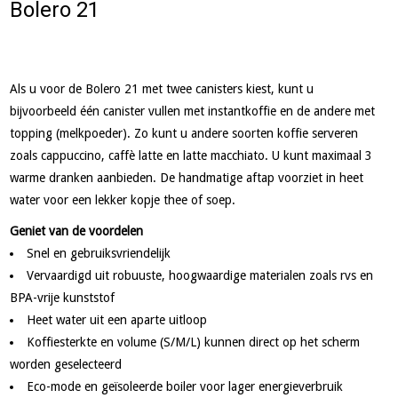
Bolero 21
Als u voor de Bolero 21 met twee canisters kiest, kunt u
bijvoorbeeld één canister vullen met instantkoffie en de andere met
topping (melkpoeder). Zo kunt u andere soorten koffie serveren
zoals cappuccino, caffè latte en latte macchiato. U kunt maximaal 3
warme dranken aanbieden. De handmatige aftap voorziet in heet
water voor een lekker kopje thee of soep.
Geniet van de voordelen
Snel en gebruiksvriendelijk
Vervaardigd uit robuuste, hoogwaardige materialen zoals rvs en
BPA-vrije kunststof
Heet water uit een aparte uitloop
Koffiesterkte en volume (S/M/L) kunnen direct op het scherm
worden geselecteerd
Eco-mode en geïsoleerde boiler voor lager energieverbruik