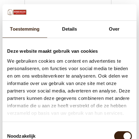
€10,50
Toevoegen aan winkelwagen
Toestemming
Details
Over
Deze website maakt gebruik van cookies
We gebruiken cookies om content en advertenties te
personaliseren, om functies voor social media te bieden
en om ons websiteverkeer te analyseren. Ook delen we
informatie over uw gebruik van onze site met onze
partners voor social media, adverteren en analyse. Deze
partners kunnen deze gegevens combineren met andere
informatie die u aan ze heeft verstrekt of die ze hebben
verzameld op basis van uw gebruik van hun services.
Bernie Holdijk instant koffie -
Toestemmingsselectie
vriesdroog
Noodzakelijk