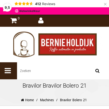
×
412
Reviews
9,5
0
Bravilor Bravilor Bolero 21
Home
/
Machines
/
Bravilor Bolero 21