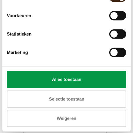
€169,50
Voorkeuren
Toevoegen aan winkelwagen
Statistieken
Marketing
Alles toestaan
Selectie toestaan
Weigeren
Bravilor Bolero 11