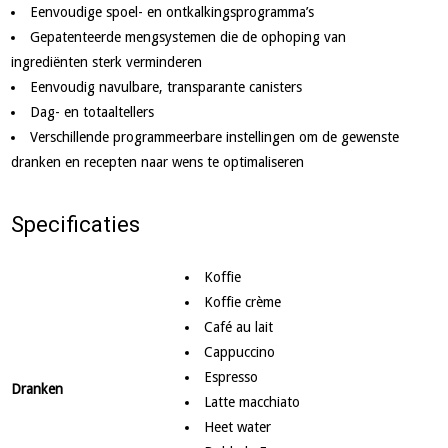
Eenvoudige spoel- en ontkalkingsprogramma’s
Gepatenteerde mengsystemen die de ophoping van
ingrediënten sterk verminderen
Eenvoudig navulbare, transparante canisters
Dag- en totaaltellers
Verschillende programmeerbare instellingen om de gewenste
dranken en recepten naar wens te optimaliseren
Specificaties
Koffie
Koffie crème
Café au lait
Cappuccino
Espresso
Dranken
Latte macchiato
Heet water