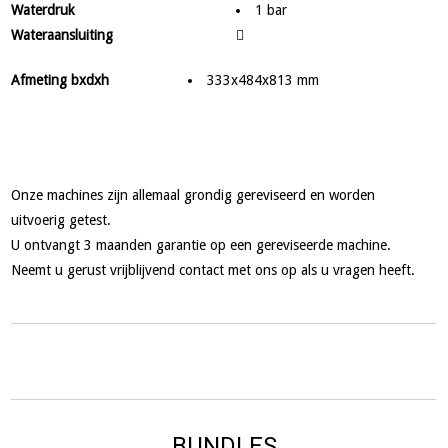
Waterdruk
1 bar
Wateraansluiting
Afmeting bxdxh
333x484x813 mm
Onze machines zijn allemaal grondig gereviseerd en worden
uitvoerig getest.
U ontvangt 3 maanden garantie op een gereviseerde machine.
Neemt u gerust vrijblijvend contact met ons op als u vragen heeft.
BUNDLES