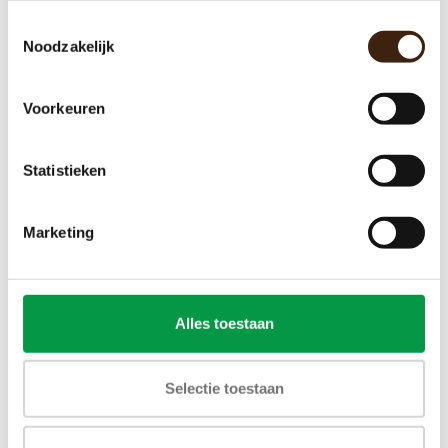
€1.151,55
€1.168,50
Toestemmingsselectie
Noodzakelijk
TOEVOEGEN AAN WINKELWAGEN
Voorkeuren
Statistieken
GERELATEERDE PRODUCTEN
Marketing
Alles toestaan
Selectie toestaan