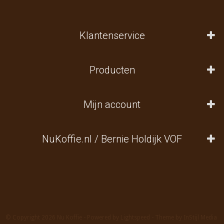
Klantenservice
Producten
Mijn account
NuKoffie.nl / Bernie Holdijk VOF
© Copyright 2026 Nu Koffie - Powered by
Lightspeed
- Theme by
InStijl Media