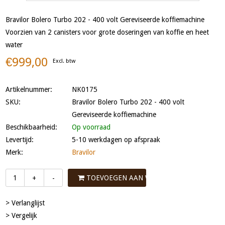
Bravilor Bolero Turbo 202 - 400 volt Gereviseerde koffiemachine
Voorzien van 2 canisters voor grote doseringen van koffie en heet
water
€999,00
Excl. btw
Artikelnummer:
NK0175
SKU:
Bravilor Bolero Turbo 202 - 400 volt
Gereviseerde koffiemachine
Beschikbaarheid:
Op voorraad
Levertijd:
5-10 werkdagen op afspraak
Merk:
Bravilor
TOEVOEGEN AAN WINKELWAGEN
+
-
> Verlanglijst
> Vergelijk