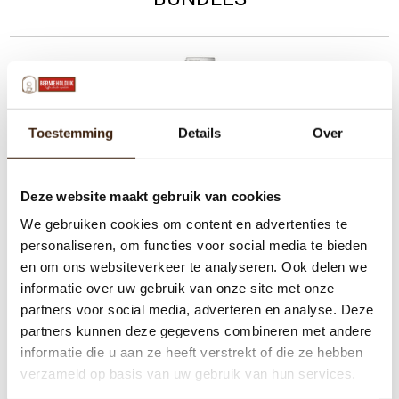
Toestemming
Details
Over
Deze website maakt gebruik van cookies
We gebruiken cookies om content en advertenties te
personaliseren, om functies voor social media te bieden
en om ons websiteverkeer te analyseren. Ook delen we
informatie over uw gebruik van onze site met onze
partners voor social media, adverteren en analyse. Deze
Bravilor Bolero Turbo 202 - 400 volt Gereviseerde
partners kunnen deze gegevens combineren met andere
koffiemachine + Bernie Holdijk instant koffie - vriesdroog
informatie die u aan ze heeft verstrekt of die ze hebben
TOTAAL 1% KORTING
verzameld op basis van uw gebruik van hun services.