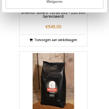
Weigeren
Bravilor Bolero Turbo 202 - 220 volt
Gereviseerd
€949,00
Toevoegen aan winkelwagen