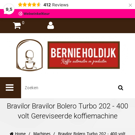
×
412
Reviews
9,5
0
Bravilor Bravilor Bolero Turbo 202 - 400
volt Gereviseerde koffiemachine
Home
/
Machines
/
Bravilor Bolero Turbo 202 - 400 volt