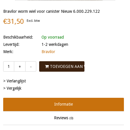
Bravilor worm wiel voor canister Nieuw 6.000.229.122
€31,50
Excl. btw
Beschikbaarheid:
Op voorraad
Levertijd:
1-2 werkdagen
Merk:
Bravilor
TOEVOEGEN AAN WINKELWAGEN
+
-
> Verlanglijst
> Vergelijk
Informatie
Reviews
(0)