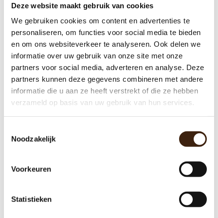
Deze website maakt gebruik van cookies
We gebruiken cookies om content en advertenties te
personaliseren, om functies voor social media te bieden
Bravilor worm wiel voor canister -
en om ons websiteverkeer te analyseren. Ook delen we
gebruikt
informatie over uw gebruik van onze site met onze
€20,00
partners voor social media, adverteren en analyse. Deze
partners kunnen deze gegevens combineren met andere
informatie die u aan ze heeft verstrekt of die ze hebben
Toevoegen aan winkelwagen
verzameld op basis van uw gebruik van hun services.
Toestemmingsselectie
Noodzakelijk
Voorkeuren
Statistieken