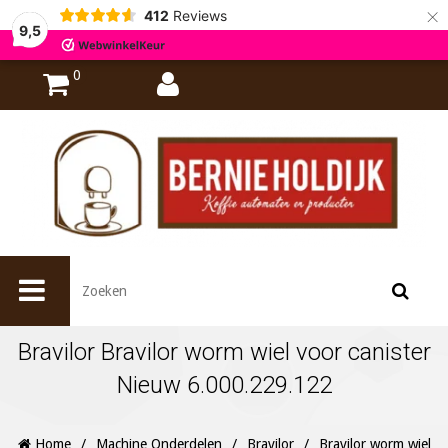
×
412
Reviews
9,5
0
Bravilor Bravilor worm wiel voor canister
Nieuw 6.000.229.122
Home
/
Machine Onderdelen
/
Bravilor
/
Bravilor worm wiel