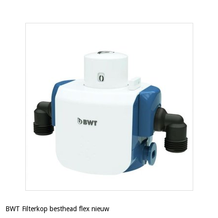
BWT Filterkop besthead flex nieuw