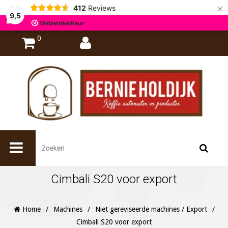
×
412
Reviews
9,5
0
Cimbali S20 voor export
Home
/
Machines
/
Niet gereviseerde machines / Export
/
Cimbali S20 voor export