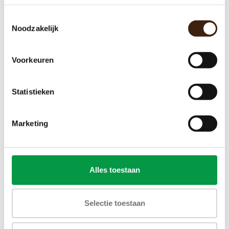
Toestemmingsselectie
Noodzakelijk
Schaerer Barista One
€0,00
Voorkeuren
Toevoegen aan winkelwagen
Statistieken
Marketing
Alles toestaan
Selectie toestaan