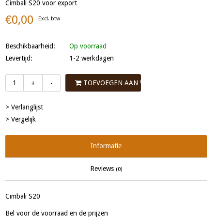
Cimbali S20 voor export
€0,00
Excl. btw
Beschikbaarheid:
Op voorraad
Levertijd:
1-2 werkdagen
TOEVOEGEN AAN WINKELWAGEN
+
-
> Verlanglijst
> Vergelijk
Informatie
Reviews
(0)
Cimbali S20
Bel voor de voorraad en de prijzen