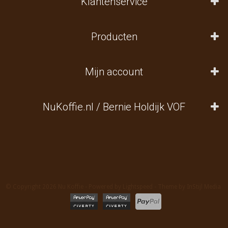
Klantenservice
Producten
Mijn account
NuKoffie.nl / Bernie Holdijk VOF
© Copyright 2026 Nu Koffie - Powered by
Lightspeed
- Theme by
InStijl Media