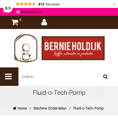
×
412
Reviews
9,5
0
Fluid-o-Tech-Pomp
Home
/
Machine Onderdelen
/
Fluid-o-Tech-Pomp