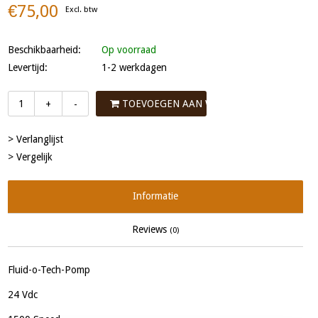
€75,00
Excl. btw
Beschikbaarheid:
Op voorraad
Levertijd:
1-2 werkdagen
TOEVOEGEN AAN WINKELWAGEN
+
-
> Verlanglijst
> Vergelijk
Informatie
Reviews
(0)
Fluid-o-Tech-Pomp
24 Vdc