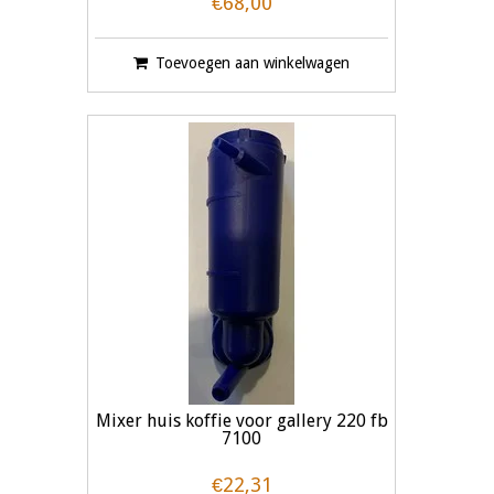
€68,00
Toevoegen aan winkelwagen
Mixer huis koffie voor gallery 220 fb
7100
€22,31