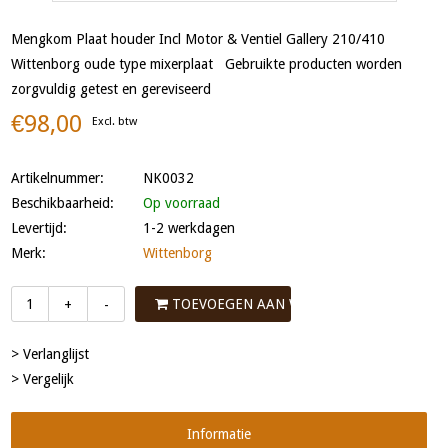
Mengkom Plaat houder Incl Motor & Ventiel Gallery 210/410
Wittenborg oude type mixerplaat Gebruikte producten worden
zorgvuldig getest en gereviseerd
€98,00
Excl. btw
Artikelnummer:
NK0032
Beschikbaarheid:
Op voorraad
Levertijd:
1-2 werkdagen
Merk:
Wittenborg
TOEVOEGEN AAN WINKELWAGEN
+
-
> Verlanglijst
> Vergelijk
Informatie