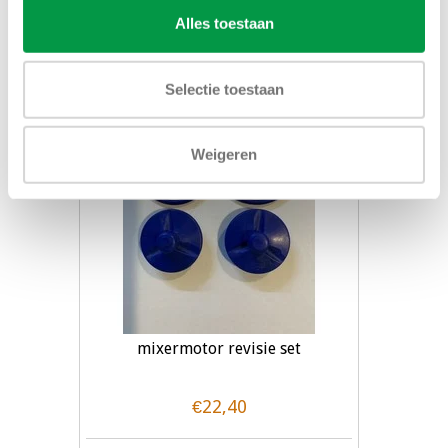
Alles toestaan
Toevoegen aan winkelwagen
Selectie toestaan
Weigeren
mixermotor revisie set
€22,40