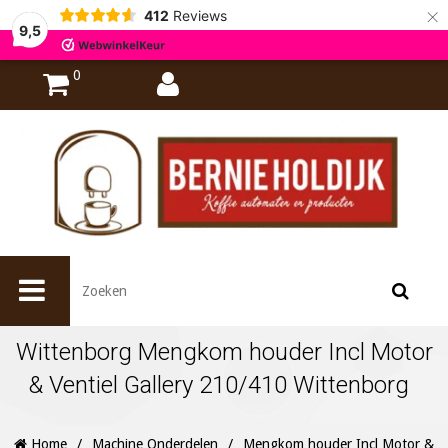
×
412
Reviews
9,5
0
Wittenborg Mengkom houder Incl Motor
& Ventiel Gallery 210/410 Wittenborg
Home
/
Machine Onderdelen
/
Mengkom houder Incl Motor &