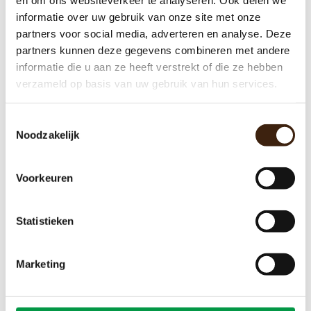
informatie over uw gebruik van onze site met onze
Meer informatie
partners voor social media, adverteren en analyse. Deze
partners kunnen deze gegevens combineren met andere
informatie die u aan ze heeft verstrekt of die ze hebben
verzameld op basis van uw gebruik van hun services.
Toestemmingsselectie
Noodzakelijk
Voorkeuren
Statistieken
Sigma brewer cilinder compleet
Marketing
€95,00