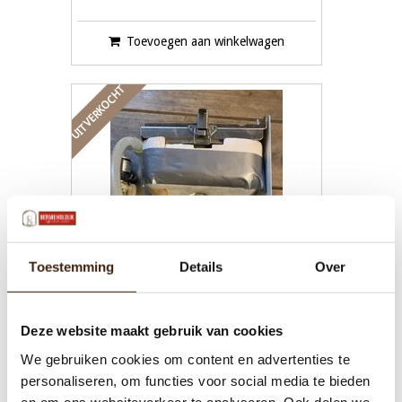
Toevoegen aan winkelwagen
UITVERKOCHT
Toestemming
Details
Over
Deze website maakt gebruik van cookies
Boiler gallery 210 / 220
We gebruiken cookies om content en advertenties te
personaliseren, om functies voor social media te bieden
€259,00
en om ons websiteverkeer te analyseren. Ook delen we