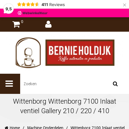
×
411
Reviews
9,5
0
Wittenborg Wittenborg 7100 Inlaat
ventiel Gallery 210 / 220 / 410
Home
/
Machine Onderdelen
/
Wittenborg 7100 Inlaat ventiel