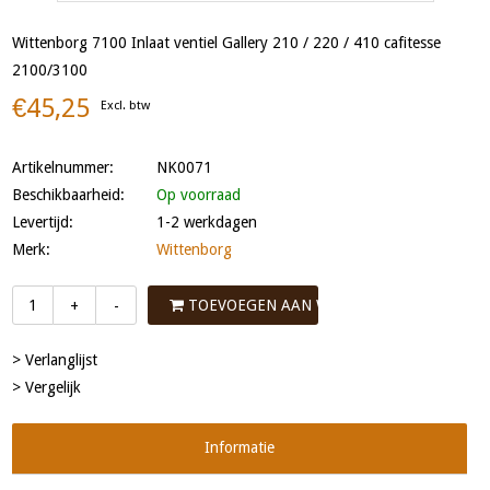
Wittenborg 7100 Inlaat ventiel Gallery 210 / 220 / 410 cafitesse
2100/3100
€45,25
Excl. btw
Artikelnummer:
NK0071
Beschikbaarheid:
Op voorraad
Levertijd:
1-2 werkdagen
Merk:
Wittenborg
TOEVOEGEN AAN WINKELWAGEN
+
-
> Verlanglijst
> Vergelijk
Informatie