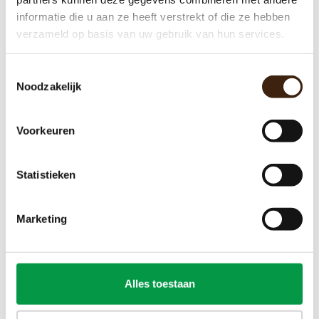
informatie die u aan ze heeft verstrekt of die ze hebben
verzameld op basis van uw gebruik van hun services.
Toestemmingsselectie
Noodzakelijk
Voorkeuren
Temperatuur voeler
Statistieken
€26,45
Toevoegen aan winkelwagen
Marketing
Alles toestaan