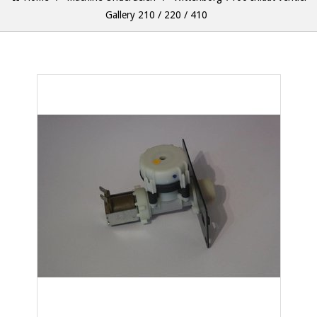
Gallery 210 / 220 / 410