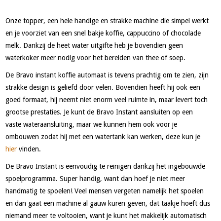
Onze topper, een hele handige en strakke machine die simpel werkt
en je voorziet van een snel bakje koffie, cappuccino of chocolade
melk. Dankzij de heet water uitgifte heb je bovendien geen
waterkoker meer nodig voor het bereiden van thee of soep.
De Bravo instant koffie automaat is tevens prachtig om te zien, zijn
strakke design is geliefd door velen. Bovendien heeft hij ook een
goed formaat, hij neemt niet enorm veel ruimte in, maar levert toch
grootse prestaties. Je kunt de Bravo Instant aansluiten op een
vaste wateraansluiting, maar we kunnen hem ook voor je
ombouwen zodat hij met een watertank kan werken, deze kun je
hier
vinden.
De Bravo Instant is eenvoudig te reinigen dankzij het ingebouwde
spoelprogramma. Super handig, want dan hoef je niet meer
handmatig te spoelen! Veel mensen vergeten namelijk het spoelen
en dan gaat een machine al gauw kuren geven, dat taakje hoeft dus
niemand meer te voltooien, want je kunt het makkelijk automatisch