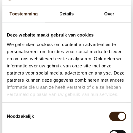
GERELATEERDE PRODUCTEN
Toestemming
Details
Over
Deze website maakt gebruik van cookies
We gebruiken cookies om content en advertenties te
personaliseren, om functies voor social media te bieden
en om ons websiteverkeer te analyseren. Ook delen we
informatie over uw gebruik van onze site met onze
partners voor social media, adverteren en analyse. Deze
partners kunnen deze gegevens combineren met andere
informatie die u aan ze heeft verstrekt of die ze hebben
verzameld op basis van uw gebruik van hun services.
Bravo Instant MET WATERTANK
gereviseerd
Toestemmingsselectie
€745,00
Noodzakelijk
Toevoegen aan winkelwagen