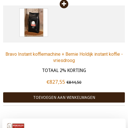
Bravo Instant koffiemachine + Bernie Holdijk instant koffie -
vriesdroog
TOTAAL 2% KORTING
€827,55
€844,50
TOEVOEGEN AAN WINKELWAGEN