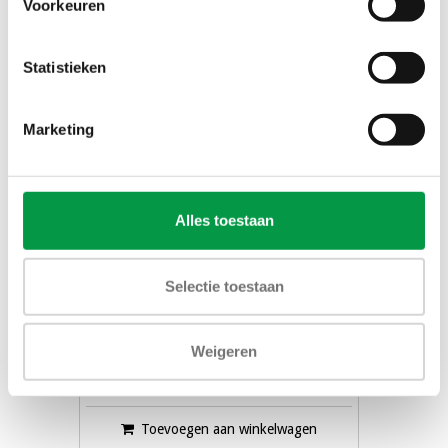
Voorkeuren
Statistieken
Marketing
Alles toestaan
Selectie toestaan
Bernie Holdijk instant koffie -
vriesdroog
Weigeren
€169,50
Toevoegen aan winkelwagen