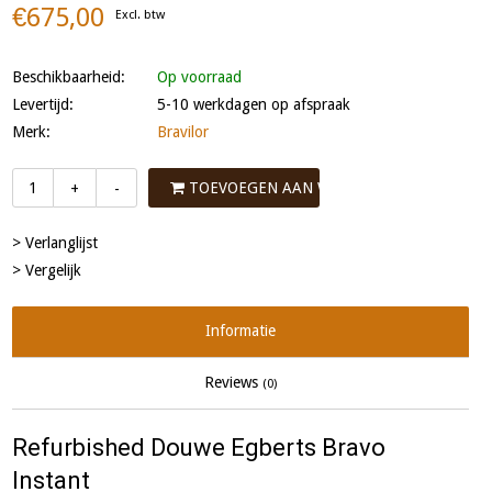
€675,00
Excl. btw
Beschikbaarheid:
Op voorraad
Levertijd:
5-10 werkdagen op afspraak
Merk:
Bravilor
TOEVOEGEN AAN WINKELWAGEN
+
-
> Verlanglijst
> Vergelijk
Informatie
Reviews
(0)
Refurbished Douwe Egberts Bravo
Instant