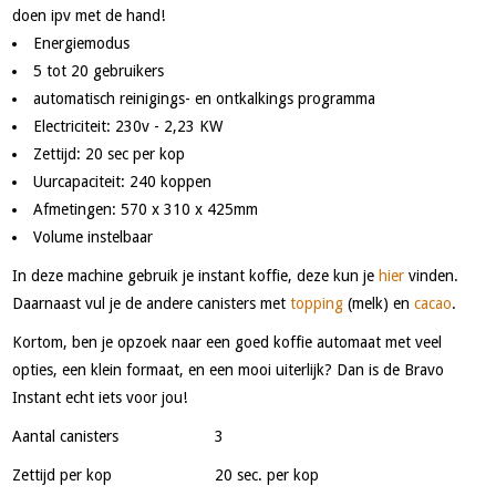
doen ipv met de hand!
Energiemodus
5 tot 20 gebruikers
automatisch reinigings- en ontkalkings programma
Electriciteit: 230v - 2,23 KW
Zettijd: 20 sec per kop
Uurcapaciteit: 240 koppen
Afmetingen: 570 x 310 x 425mm
Volume instelbaar
In deze machine gebruik je instant koffie, deze kun je
hier
vinden.
Daarnaast vul je de andere canisters met
topping
(melk) en
cacao
.
Kortom, ben je opzoek naar een goed koffie automaat met veel
opties, een klein formaat, en een mooi uiterlijk? Dan is de Bravo
Instant echt iets voor jou!
Aantal canisters
3
Zettijd per kop
20 sec. per kop