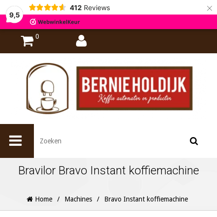
×
412
Reviews
9,5
0
Bravilor Bravo Instant koffiemachine
Home
/
Machines
/
Bravo Instant koffiemachine