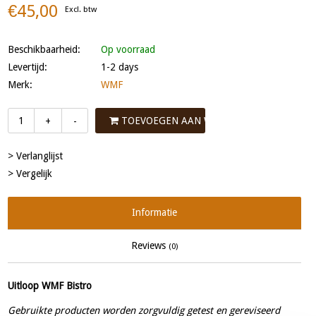
€45,00
Excl. btw
Beschikbaarheid:
Op voorraad
Levertijd:
1-2 days
Merk:
WMF
TOEVOEGEN AAN WINKELWAGEN
+
-
> Verlanglijst
> Vergelijk
Informatie
Reviews
(0)
Uitloop WMF Bistro
Gebruikte producten worden zorgvuldig getest en gereviseerd