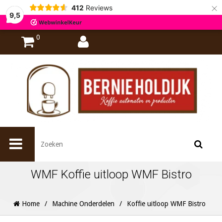
×
412
Reviews
9,5
0
WMF Koffie uitloop WMF Bistro
Home
/
Machine Onderdelen
/
Koffie uitloop WMF Bistro