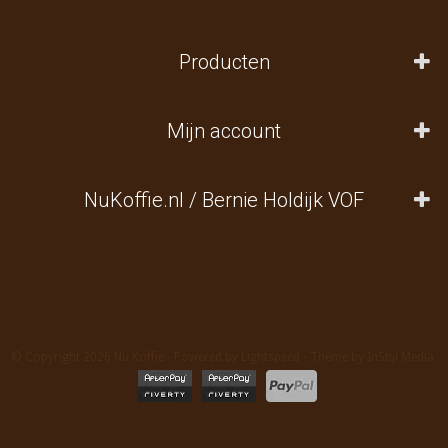
Producten
Mijn account
NuKoffie.nl / Bernie Holdijk VOF
© Copyright 2026 Nu Koffie - Powered by
Lightspeed
- Theme by
InStijl Media