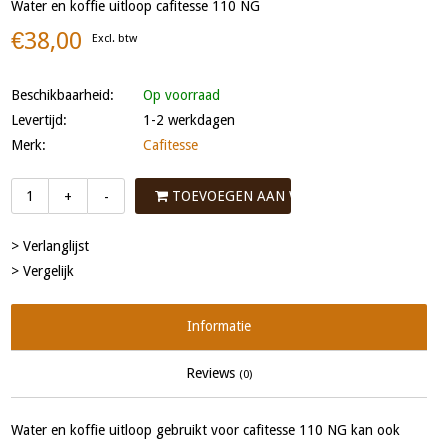
Water en koffie uitloop cafitesse 110 NG
€38,00
Excl. btw
Beschikbaarheid:
Op voorraad
Levertijd:
1-2 werkdagen
Merk:
Cafitesse
TOEVOEGEN AAN WINKELWAGEN
+
-
> Verlanglijst
> Vergelijk
Informatie
Reviews
(0)
Water en koffie uitloop gebruikt voor cafitesse 110 NG kan ook