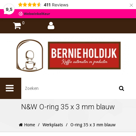
×
411
Reviews
9,5
0
N&W O-ring 35 x 3 mm blauw
Home
/
Werkplaats
/
O-ring 35 x 3 mm blauw