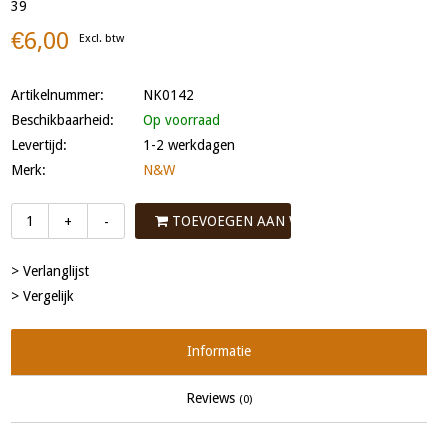
39
€6,00
Excl. btw
Artikelnummer:
NK0142
Beschikbaarheid:
Op voorraad
Levertijd:
1-2 werkdagen
Merk:
N&W
TOEVOEGEN AAN WINKELWAGEN
+
-
> Verlanglijst
> Vergelijk
Informatie
Reviews
(0)