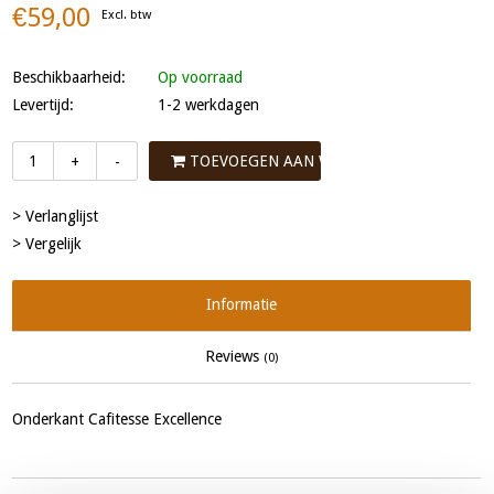
€59,00
Excl. btw
Beschikbaarheid:
Op voorraad
Levertijd:
1-2 werkdagen
TOEVOEGEN AAN WINKELWAGEN
+
-
> Verlanglijst
> Vergelijk
Informatie
Reviews
(0)
Onderkant Cafitesse Excellence