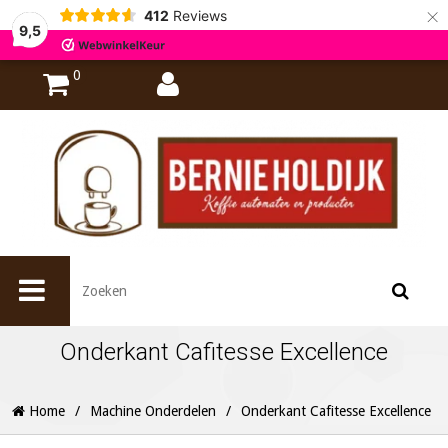
×
412
Reviews
9,5
0
Onderkant Cafitesse Excellence
Home
/
Machine Onderdelen
/
Onderkant Cafitesse Excellence