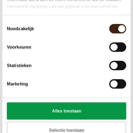
verzameld op basis van uw gebruik van hun services.
Toestemmingsselectie
Noodzakelijk
Voorkeuren
Statistieken
Marketing
Alles toestaan
Selectie toestaan