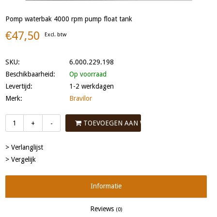
Pomp waterbak 4000 rpm pump float tank
€47,50
Excl. btw
SKU:
6.000.229.198
Beschikbaarheid:
Op voorraad
Levertijd:
1-2 werkdagen
Merk:
Bravilor
TOEVOEGEN AAN WINKELWAGEN
+
-
> Verlanglijst
> Vergelijk
Informatie
Reviews
(0)