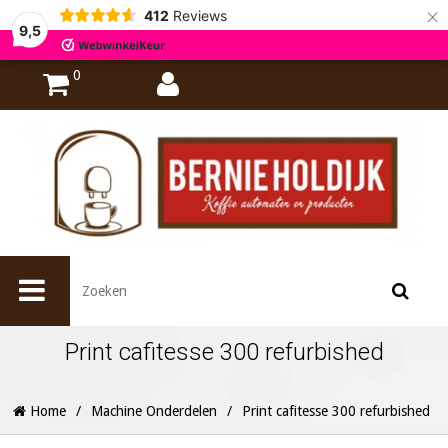
×
412
Reviews
9,5
0
Print cafitesse 300 refurbished
Home
/
Machine Onderdelen
/
Print cafitesse 300 refurbished