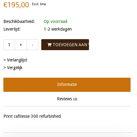
€195,00
Excl. btw
Beschikbaarheid:
Op voorraad
Levertijd:
1-2 werkdagen
TOEVOEGEN AAN WINKELWAGEN
+
-
> Verlanglijst
> Vergelijk
Informatie
Reviews
(0)
Print cafitesse 300 refurbished