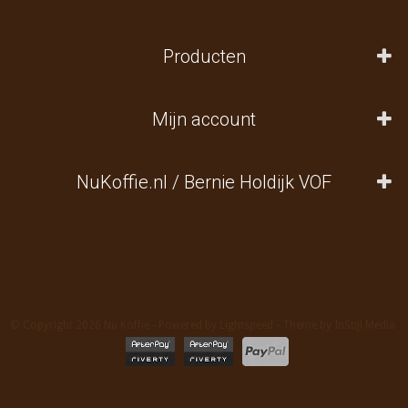
Producten
Mijn account
NuKoffie.nl / Bernie Holdijk VOF
© Copyright 2026 Nu Koffie - Powered by
Lightspeed
- Theme by
InStijl Media