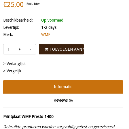
€25,00
Excl. btw
Beschikbaarheid:
Op voorraad
Levertijd:
1-2 days
Merk:
WMF
TOEVOEGEN AAN WINKELWAGEN
+
-
> Verlanglijst
> Vergelijk
Informatie
Reviews
(0)
Printplaat WMF Presto 1400
Gebruikte producten worden zorgvuldig getest en gereviseerd