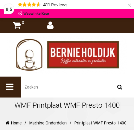
×
411
Reviews
9,5
0
WMF Printplaat WMF Presto 1400
Home
/
Machine Onderdelen
/
Printplaat WMF Presto 1400