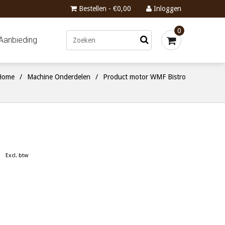
Bestellen - €0,00
Inloggen
0
Aanbieding
ome
/
Machine Onderdelen
/
Product motor WMF Bistro
Excl. btw