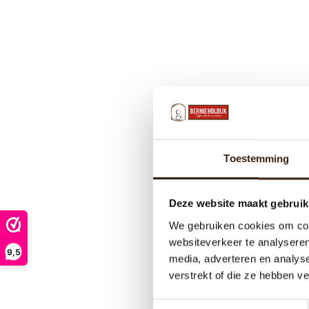
Toestemming
Deze website maakt gebruik
We gebruiken cookies om cont
websiteverkeer te analyseren
9,5
media, adverteren en analys
verstrekt of die ze hebben v
Toestemmingsselectie