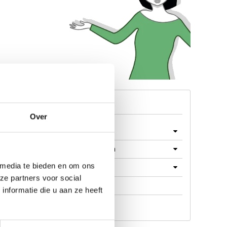
Menu
Over
Machines
Machine Onderdelen
 media te bieden en om ons
Producten
ze partners voor social
Werkplaats
nformatie die u aan ze heeft
Aanbieding