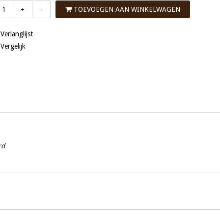
TOEVOEGEN AAN WINKELWAGEN
+
-
 Verlanglijst
 Vergelijk
rd