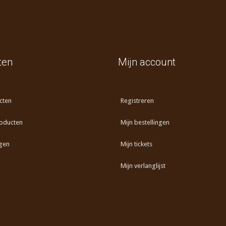
ten
Mijn account
cten
Registreren
oducten
Mijn bestellingen
gen
Mijn tickets
Mijn verlanglijst