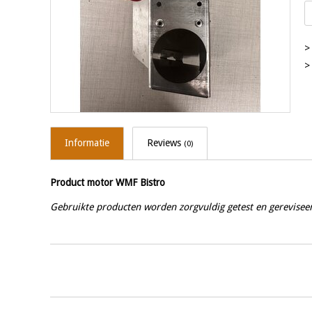
>
>
Informatie
Reviews
(0)
Product motor WMF Bistro
Gebruikte producten worden zorgvuldig getest en gerevisee