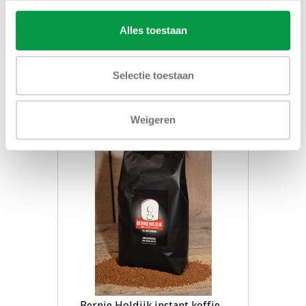
Choco Cacaomix
Alles toestaan
€105,00
Selectie toestaan
Toevoegen aan winkelwagen
Weigeren
Bernie Holdijk instant koffie -