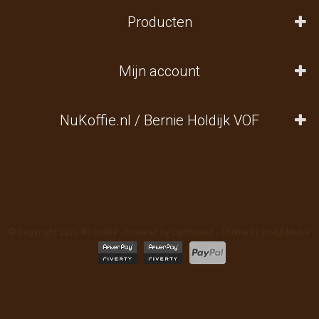
Producten
Mijn account
NuKoffie.nl / Bernie Holdijk VOF
© Copyright 2026 Nu Koffie - Powered by
Lightspeed
- Theme by
InStijl Media