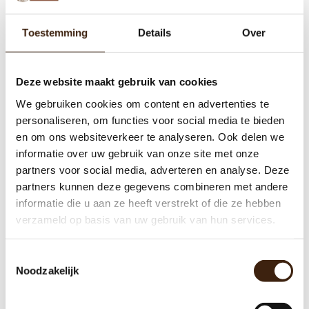
Toestemming
Details
Over
Deze website maakt gebruik van cookies
We gebruiken cookies om content en advertenties te
personaliseren, om functies voor social media te bieden
en om ons websiteverkeer te analyseren. Ook delen we
informatie over uw gebruik van onze site met onze
partners voor social media, adverteren en analyse. Deze
partners kunnen deze gegevens combineren met andere
informatie die u aan ze heeft verstrekt of die ze hebben
verzameld op basis van uw gebruik van hun services.
Choco Cacaomix
Toestemmingsselectie
€105,00
Noodzakelijk
Toevoegen aan winkelwagen