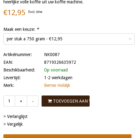
heerlijke volle koffie uit uw koffie machine.
€12,95
Excl. btw
Maak een keuze:
*
Artikelnummer:
NK0087
EAN:
8719326635972
Beschikbaarheid:
Op voorraad
Levertijd:
1-2 werkdagen
Merk:
Bernie Holdijk
TOEVOEGEN AAN WINKELWAGEN
+
-
> Verlanglijst
> Vergelijk