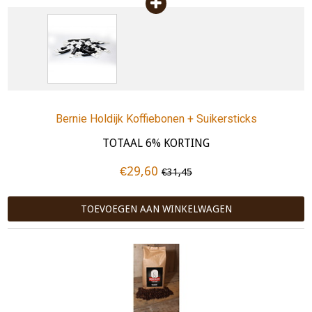
Bernie Holdijk Koffiebonen + Suikersticks
TOTAAL 6% KORTING
€29,60
€31,45
TOEVOEGEN AAN WINKELWAGEN