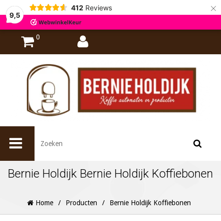
×
412
Reviews
9,5
0
Bernie Holdijk Bernie Holdijk Koffiebonen
Home
/
Producten
/
Bernie Holdijk Koffiebonen