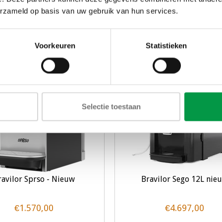
erzameld op basis van uw gebruik van hun services.
Voorkeuren
Statistieken
Selectie toestaan
ravilor Sprso - Nieuw
Bravilor Sego 12L nie
€1.570,00
€4.697,00