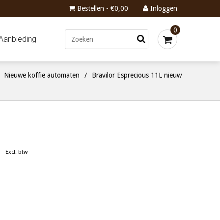
Bestellen - €0,00
Inloggen
0
Aanbieding
/
Nieuwe koffie automaten
/
Bravilor Esprecious 11L nieuw
Excl. btw