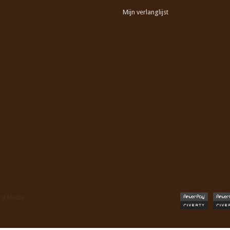
Mijn verlanglijst
tijl Media