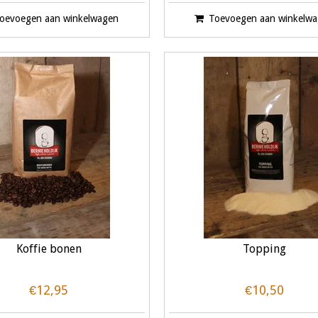
oevoegen aan winkelwagen
Toevoegen aan winkelw
Koffie bonen
Topping
€12,95
€10,50