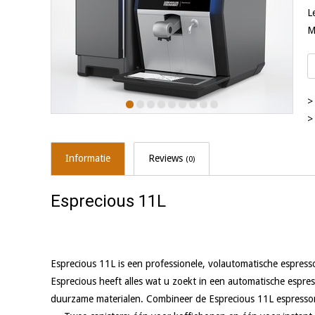
L
M
>
>
Informatie
Reviews
(0)
Esprecious 11L
Esprecious 11L is een professionele, volautomatische espres
Esprecious heeft alles wat u zoekt in een automatische espres
duurzame materialen. Combineer de Esprecious 11L espressoma