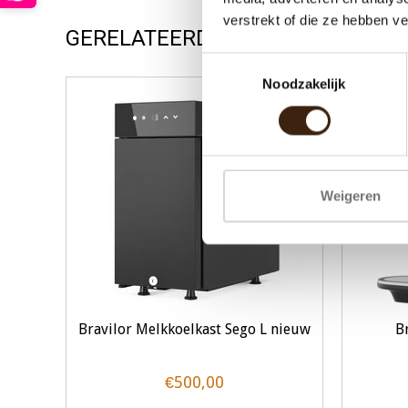
verstrekt of die ze hebben v
GERELATEERDE PRODUCTEN
Toestemmingsselectie
Noodzakelijk
Weigeren
Bravilor Melkkoelkast Sego L nieuw
B
€500,00