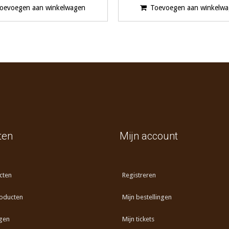
oevoegen aan winkelwagen
Toevoegen aan winkelw
ten
Mijn account
cten
Registreren
oducten
Mijn bestellingen
gen
Mijn tickets