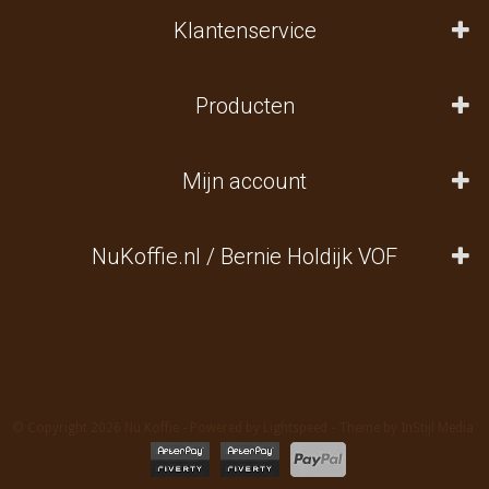
Klantenservice
Producten
Mijn account
NuKoffie.nl / Bernie Holdijk VOF
© Copyright 2026 Nu Koffie - Powered by
Lightspeed
- Theme by
InStijl Media